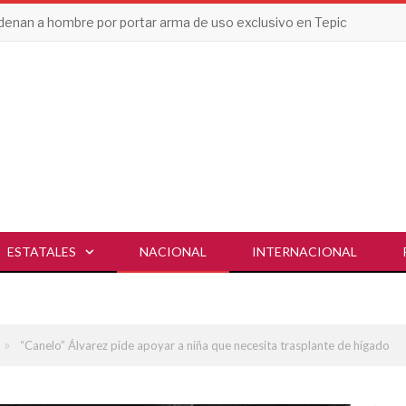
enan a hombre por portar arma de uso exclusivo en Tepic
ESTATALES
NACIONAL
INTERNACIONAL
»
“Canelo” Álvarez pide apoyar a niña que necesita trasplante de hígado