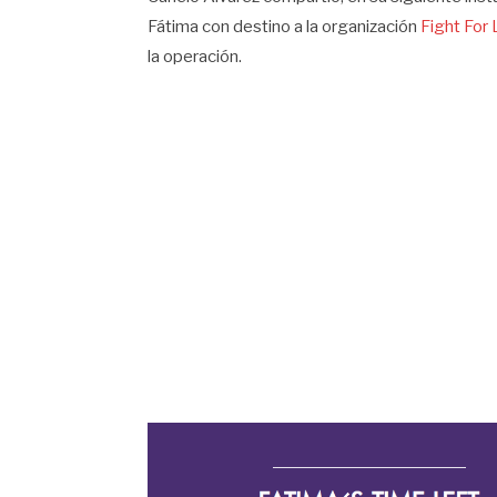
Fátima con destino a la organización
Fight For 
la operación.