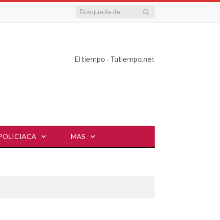
El tiempo - Tutiempo.net
POLICIACA
MAS