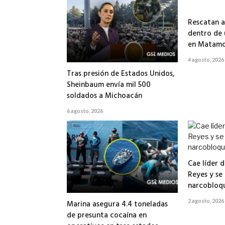
Rescatan a
dentro de
en Matamo
4 agosto, 2026
Tras presión de Estados Unidos,
Sheinbaum envía mil 500
soldados a Michoacán
6 agosto, 2026
Cae líder d
Reyes y se
narcobloq
2 agosto, 2026
Marina asegura 4.4 toneladas
de presunta cocaína en