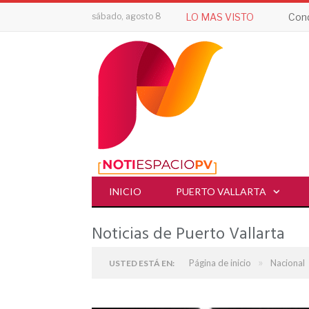
sábado, agosto 8
LO MAS VISTO
Cond
INICIO
PUERTO VALLARTA
Noticias de Puerto Vallarta
»
Página de inicio
Nacional
USTED ESTÁ EN: