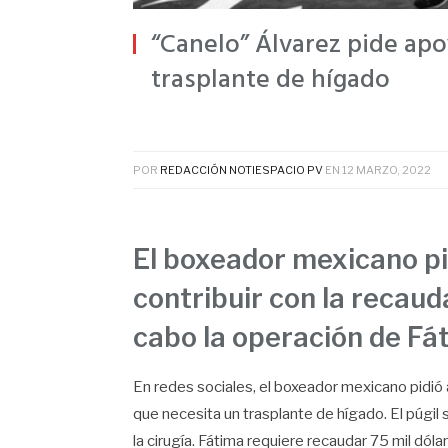
“Canelo” Álvarez pide apo
trasplante de hígado
POR
REDACCIÓN NOTIESPACIO PV
EN
12 MARZO, 2022
El boxeador mexicano pi
contribuir con la recaud
cabo la operación de Fá
En redes sociales, el boxeador mexicano pidió 
que necesita un trasplante de hígado. El púgil 
la cirugía. Fátima requiere recaudar 75 mil dóla