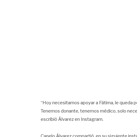
“Hoy necesitamos apoyar a Fátima, le queda po
Tenemos donante, tenemos médico, solo necesi
escribió Álvarez en Instagram.
Canelo Álvarez compartió, en su siguiente insta