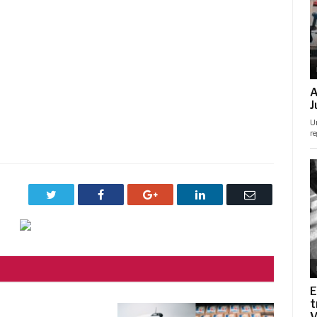
Twitter
Facebook
Google+
LinkedIn
Correo
electrónico