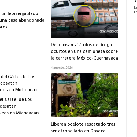
 un león enjaulado
 una casa abandonada
ros
Decomisan 217 kilos de droga
ocultos en una camioneta sobre
la carretera México-Cuernavaca
4 agosto, 2026
el Cártel de Los
 desatan
ueos en Michoacán
Liberan ocelote rescatado tras
ser atropellado en Oaxaca