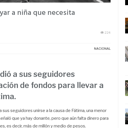
yar a niña que necesita
224
NACIONAL
dió a sus seguidores
ación de fondos para llevar a
tima.
a sus seguidores unirse a la causa de Fátima, una menor
señaló que ya hay donante, pero que aún falta dinero para
res, es decir, más de millón y medio de pesos.