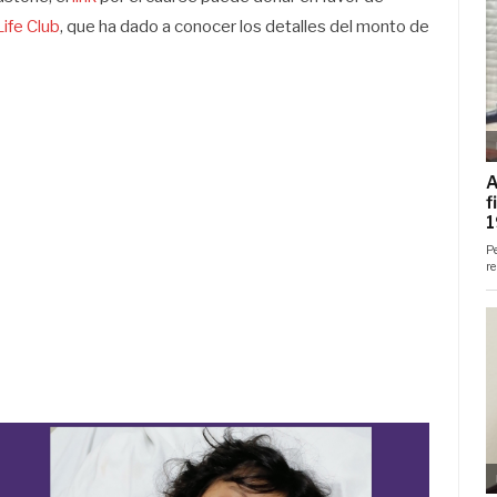
Life Club
, que ha dado a conocer los detalles del monto de