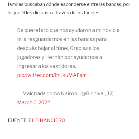
familias buscaban dónde esconderse entre las bancas, por
lo que él les dio paso a través de los túneles.
De queretaro que nos ayudaron a mi novio a
mi a resguardarnos en las bancas para
después bajar al túnel, Gracias a los
jugadores y Hernán por ayudarnos a
ingresar a los vestidores.
pic.twitter.com/IhLkuMAFam
— Malcriada como Nairobi. (@Bichiyal_12)
March 6, 2022
FUENTE:
EL FINANCIERO