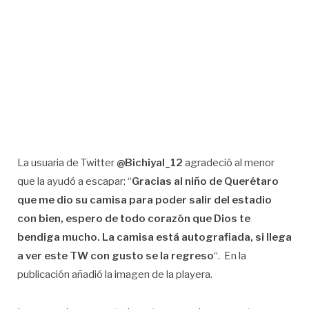
La usuaria de Twitter
@Bichiyal_12
agradeció al menor
que la ayudó a escapar: “
Gracias al niño de Querétaro
que me dio su camisa para poder salir del estadio
con bien, espero de todo corazón que Dios te
bendiga mucho. La camisa está autografiada, si llega
a ver este TW con gusto se la regreso
“. En la
publicación añadió la imagen de la playera.