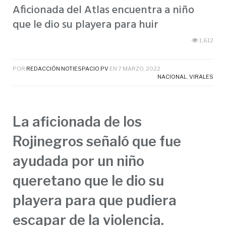
Aficionada del Atlas encuentra a niño
que le dio su playera para huir
1,612
POR
REDACCIÓN NOTIESPACIO PV
EN
7 MARZO, 2022
NACIONAL
,
VIRALES
La aficionada de los
Rojinegros señaló que fue
ayudada por un niño
queretano que le dio su
playera para que pudiera
escapar de la violencia.