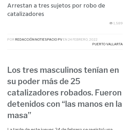
Arrestan a tres sujetos por robo de
catalizadores
1,589
POR
REDACCIÓN NOTIESPACIO PV
EN
24 FEBRERO, 2022
PUERTO VALLARTA
Los tres masculinos tenían en
su poder más de 25
catalizadores robados. Fueron
detenidos con “las manos en la
masa”
La tarde de este jueves 24 de febrero se registró una