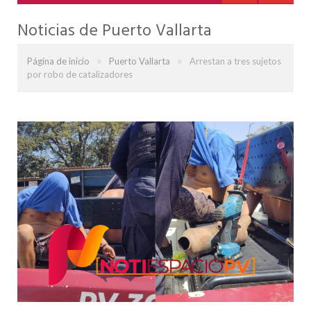
Noticias de Puerto Vallarta
»
»
Página de inicio
Puerto Vallarta
Arrestan a tres sujetos
por robo de catalizadores