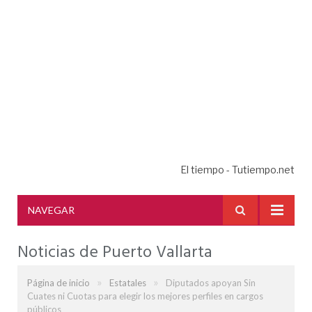
El tiempo - Tutiempo.net
NAVEGAR
Noticias de Puerto Vallarta
»
»
Página de inicio
Estatales
Diputados apoyan Sin
Cuates ni Cuotas para elegir los mejores perfiles en cargos
públicos