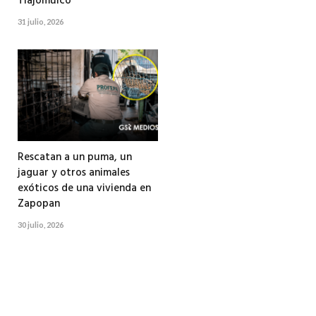
Tlajomulco
31 julio, 2026
Rescatan a un puma, un
jaguar y otros animales
exóticos de una vivienda en
Zapopan
30 julio, 2026