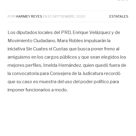
POR
HARMEY REYES
EN
10 SEPTIEMBRE, 2020
ESTATALES
Los diputados locales del PRD, Enrique Velázquez y de
Movimiento Ciudadano, Mara Robles impulsarán la
iniciativa Sin Cuates ni Cuotas que busca poner freno al
amiguismo en los cargos públicos y que sean elegidos los
mejores perfiles, Imelda Hernández, quien quedó fuera de
la convocatoria para Consejera de la Judicatura recordó
que su caso es muestra del uso del poder político para
imponer funcionarios a modo.