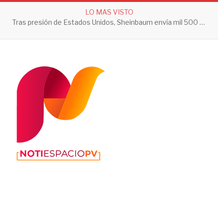
LO MAS VISTO
Tras presión de Estados Unidos, Sheinbaum envía mil 500 soldados a Michoacán