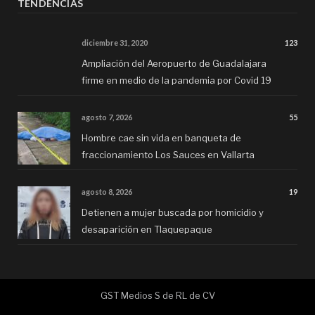
TENDENCIAS
diciembre 31, 2020
123
Ampliación del Aeropuerto de Guadalajara
firme en medio de la pandemia por Covid 19
agosto 7, 2026
55
Hombre cae sin vida en banqueta de
fraccionamiento Los Sauces en Vallarta
agosto 8, 2026
19
Detienen a mujer buscada por homicidio y
desaparición en Tlaquepaque
GST Medios S de RL de CV