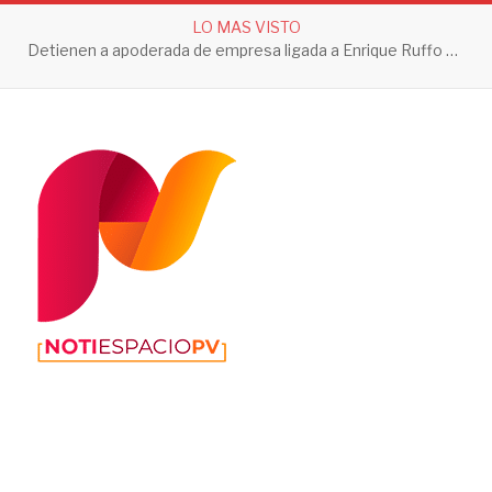
LO MAS VISTO
Detienen a apoderada de empresa ligada a Enrique Ruffo por investigación de Huachicol Fiscal