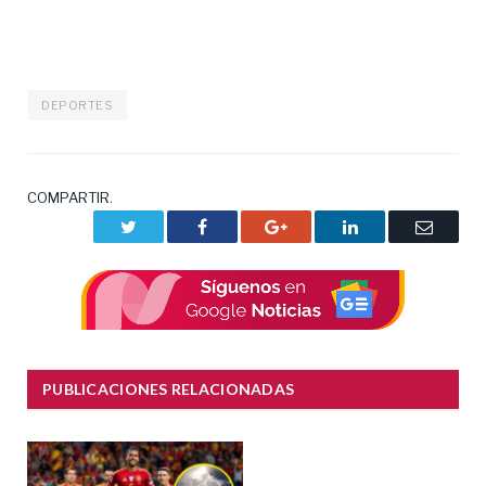
DEPORTES
COMPARTIR.
Twitter
Facebook
Google+
LinkedIn
Correo
electrón
PUBLICACIONES RELACIONADAS