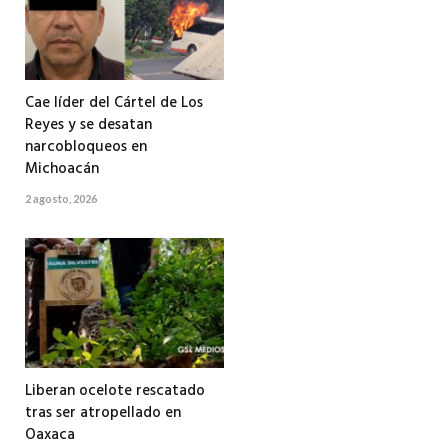
Cae líder del Cártel de Los
Reyes y se desatan
narcobloqueos en
Michoacán
2 agosto, 2026
Liberan ocelote rescatado
tras ser atropellado en
Oaxaca