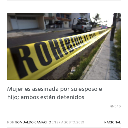
Mujer es asesinada por su esposo e
hijo; ambos están detenidos
546
POR
ROMUALDO CAMACHO
EN
27 AGOSTO, 2019
NACIONAL