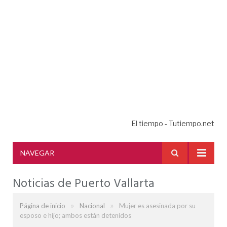
El tiempo - Tutiempo.net
NAVEGAR
Noticias de Puerto Vallarta
»
»
Página de inicio
Nacional
Mujer es asesinada por su
esposo e hijo; ambos están detenidos