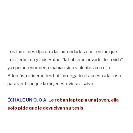
Los familiares dijeron a las autoridades que temían que
Luis Jerónimo y Luis Rafael “la hubieran privado de la vida”
ya que anteriormente habían sido violentos con ella.
Además, refirieron, les habían negado el acceso a la casa
para verificar que la mujer estuviera a salvo.
ÉCHALE UN OJO A:
Le roban laptop a una joven, ella
solo pide que le devuelvan su tesis