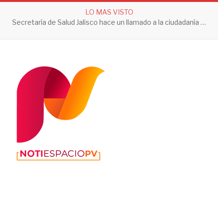
LO MAS VISTO
Secretaría de Salud Jalisco hace un llamado a la ciudadanía a tomar acciones contra el dengue en esta temporada de lluvias