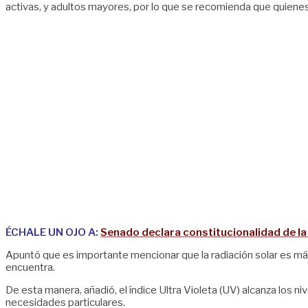
activas, y adultos mayores, por lo que se recomienda que quien
ÉCHALE UN OJO A:
Senado declara constitucionalidad de la
Apuntó que es importante mencionar que la radiación solar es más
encuentra.
De esta manera, añadió, el índice Ultra Violeta (UV) alcanza los ni
necesidades particulares.