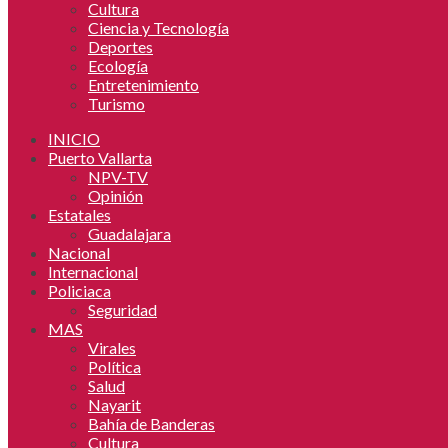
Cultura
Ciencia y Tecnología
Deportes
Ecología
Entretenimiento
Turismo
INICIO
Puerto Vallarta
NPV-TV
Opinión
Estatales
Guadalajara
Nacional
Internacional
Policiaca
Seguridad
MAS
Virales
Política
Salud
Nayarit
Bahía de Banderas
Cultura