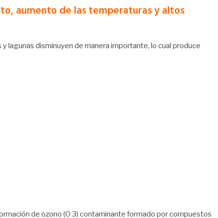
nto, aumento de las temperaturas y altos
os y lagunas disminuyen de manera importante, lo cual produce
la formación de ozono (O 3) contaminante formado por compuestos