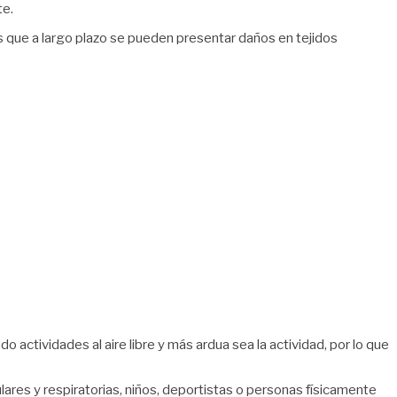
te.
as que a largo plazo se pueden presentar daños en tejidos
ctividades al aire libre y más ardua sea la actividad, por lo que
es y respiratorias, niños, deportistas o personas físicamente