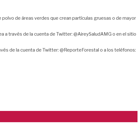
 polvo de áreas verdes que crean partículas gruesas o de mayor
sea a través de la cuenta de Twitter: @AireySaludAMG o en el sitio
ravés de la cuenta de Twitter: @ReporteForestal o a los teléfonos: