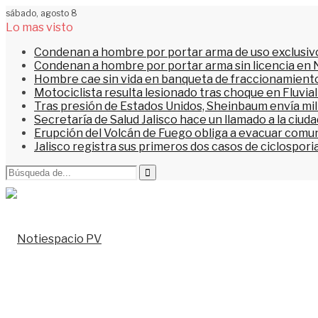
sábado, agosto 8
Lo mas visto
Condenan a hombre por portar arma de uso exclusiv
Condenan a hombre por portar arma sin licencia en 
Hombre cae sin vida en banqueta de fraccionamiento
Motociclista resulta lesionado tras choque en Fluvial
Tras presión de Estados Unidos, Sheinbaum envía mi
Secretaría de Salud Jalisco hace un llamado a la ciu
Erupción del Volcán de Fuego obliga a evacuar comu
Jalisco registra sus primeros dos casos de ciclospori