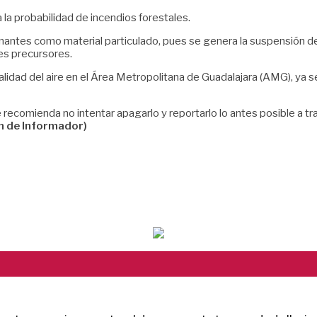
 la probabilidad de incendios forestales.
antes como material particulado, pues se genera la suspensión de
es precursores.
calidad del aire en el Área Metropolitana de Guadalajara (AMG), ya 
e recomienda no intentar apagarlo y reportarlo lo antes posible a t
n de Informador)