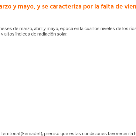
zo y mayo, y se caracteriza por la falta de vie
es de marzo, abril y mayo, época en la cual los niveles de los rí
 altos índices de radiación solar.
 Territorial (Semadet), precisó que estas condiciones favorecen 