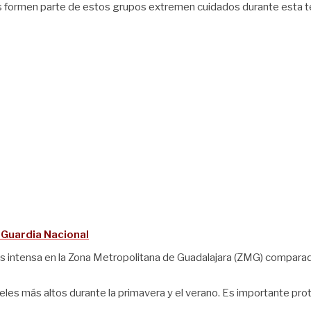
es formen parte de estos grupos extremen cuidados durante esta 
 Guardia Nacional
 intensa en la Zona Metropolitana de Guadalajara (ZMG) comparada 
veles más altos durante la primavera y el verano. Es importante prote