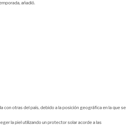
temporada, añadió.
con otras del país, debido a la posición geográfica en la que se
ger la piel utilizando un protector solar acorde a las