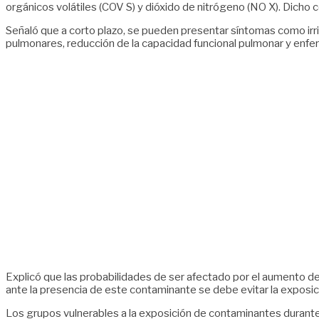
orgánicos volátiles (COV S) y dióxido de nitrógeno (NO X). Dicho 
Señaló que a corto plazo, se pueden presentar síntomas como irrit
pulmonares, reducción de la capacidad funcional pulmonar y enf
Explicó que las probabilidades de ser afectado por el aumento de
ante la presencia de este contaminante se debe evitar la exposic
Los grupos vulnerables a la exposición de contaminantes durante