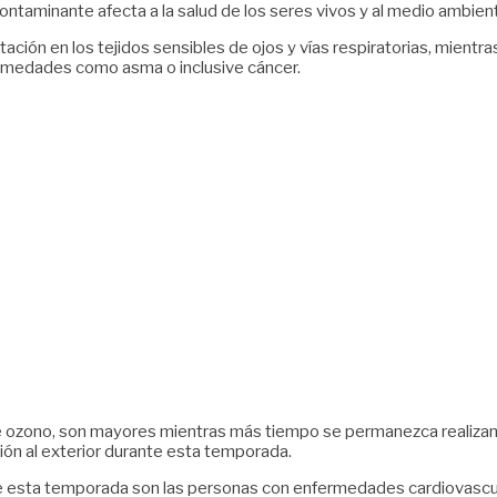
contaminante afecta a la salud de los seres vivos y al medio ambien
ación en los tejidos sensibles de ojos y vías respiratorias, mientr
ermedades como asma o inclusive cáncer.
 ozono, son mayores mientras más tiempo se permanezca realizando a
ión al exterior durante esta temporada.
 esta temporada son las personas con enfermedades cardiovascular