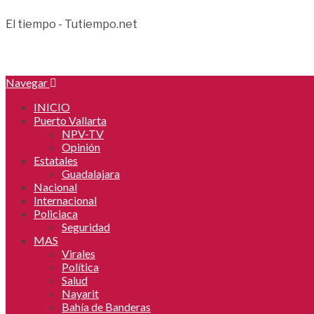
El tiempo - Tutiempo.net
Navegar
INICIO
Puerto Vallarta
NPV-TV
Opinión
Estatales
Guadalajara
Nacional
Internacional
Policiaca
Seguridad
MAS
Virales
Política
Salud
Nayarit
Bahía de Banderas