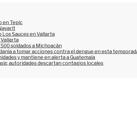
o en Tepic
Nayarit
 Los Sauces en Vallarta
 Vallarta
l 500 soldados a Michoacán
dadanía a tomar acciones contra el dengue en esta temporada
nidades y mantiene en alerta a Guatemala
asis; autoridades descartan contagios locales