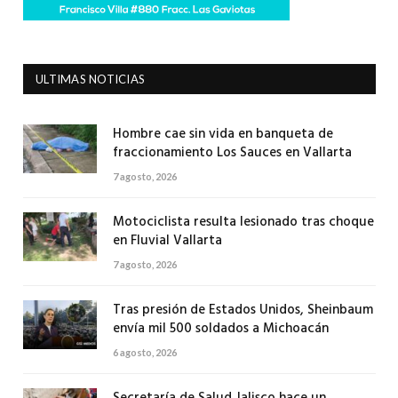
ULTIMAS NOTICIAS
Hombre cae sin vida en banqueta de
fraccionamiento Los Sauces en Vallarta
7 agosto, 2026
Motociclista resulta lesionado tras choque
en Fluvial Vallarta
7 agosto, 2026
Tras presión de Estados Unidos, Sheinbaum
envía mil 500 soldados a Michoacán
6 agosto, 2026
Secretaría de Salud Jalisco hace un