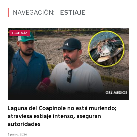
NAVEGACIÓN:
ESTIAJE
ECOLOGÍA
Laguna del Coapinole no está muriendo;
atraviesa estiaje intenso, aseguran
autoridades
1 junio, 2026