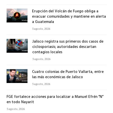
Erupción del Volcán de Fuego obliga a
evacuar comunidades y mantiene en alerta
a Guatemala
5 agosto, 2026
Jalisco registra sus primeros dos casos de
ciclosporiasis; autoridades descartan
contagios locales
5 agosto, 2026
Cuatro colonias de Puerto Vallarta, entre
las más económicas de Jalisco
5 agosto, 2026
FGE fortalece acciones para localizar a Manuel Efrén “N”
en todo Nayarit
5 agosto, 2026