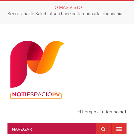
LO MAS VISTO
Secretaría de Salud Jalisco hace un llamado a la ciudadanía a tomar acciones contra el dengue en esta temporada de lluvias
El tiempo - Tutiempo.net
NAVEGAR