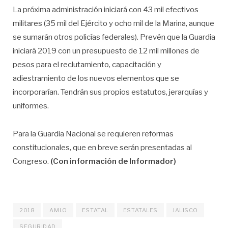
La próxima administración iniciará con 43 mil efectivos
militares (35 mil del Ejército y ocho mil de la Marina, aunque
se sumarán otros policías federales). Prevén que la Guardia
iniciará 2019 con un presupuesto de 12 mil millones de
pesos para el reclutamiento, capacitación y
adiestramiento de los nuevos elementos que se
incorporarían. Tendrán sus propios estatutos, jerarquías y
uniformes.
Para la Guardia Nacional se requieren reformas
constitucionales, que en breve serán presentadas al
Congreso.
(Con información de Informador)
2018
AMLO
ESTATAL
ESTATALES
JALISCO
SEGURIDAD