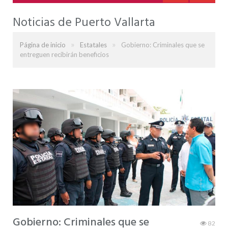
Noticias de Puerto Vallarta
»
»
Página de inicio
Estatales
Gobierno: Criminales que se
entreguen recibirán beneficios
Gobierno: Criminales que se
82