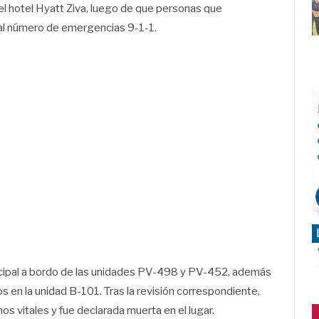
del hotel Hyatt Ziva, luego de que personas que
n al número de emergencias 9-1-1.
nicipal a bordo de las unidades PV-498 y PV-452, además
 en la unidad B-101. Tras la revisión correspondiente,
s vitales y fue declarada muerta en el lugar.