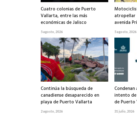
Cuatro colonias de Puerto
Motociclis
Vallarta, entre las más
atropellar
económicas de Jalisco
avenida Pr
5 agosto, 2026
5 agosto, 2026
Continúa la búsqueda de
Condenan a
canadiense desaparecido en
intento de
playa de Puerto Vallarta
de Puerto 
2 agosto, 2026
31 julio, 2026