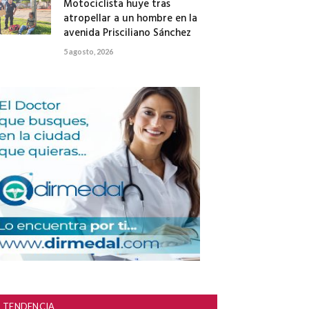
Motociclista huye tras
atropellar a un hombre en la
avenida Prisciliano Sánchez
5 agosto, 2026
TENDENCIA