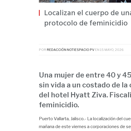
Localizan el cuerpo de un
protocolo de feminicidio
POR
REDACCIÓN NOTIESPACIO PV
EN
15 MAYO, 2026
Una mujer de entre 40 y 4
sin vida a un costado de la
del hotel Hyatt Ziva. Fisca
feminicidio.
Puerto Vallarta, Jalisco.- La localización del c
mañana de este viernes a corporaciones de seg