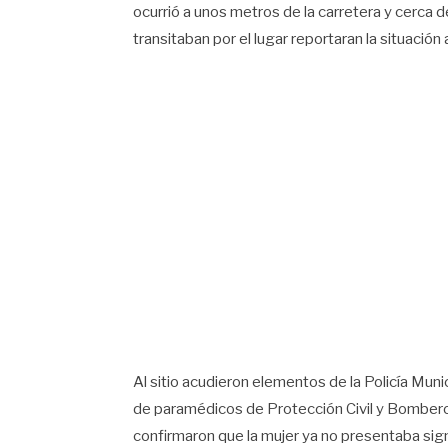
ocurrió a unos metros de la carretera y cerca 
transitaban por el lugar reportaran la situació
Al sitio acudieron elementos de la Policía Mu
de paramédicos de Protección Civil y Bomberos
confirmaron que la mujer ya no presentaba signo