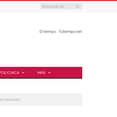
El tiempo - Tutiempo.net
POLICIACA
MAS
de feminicidio