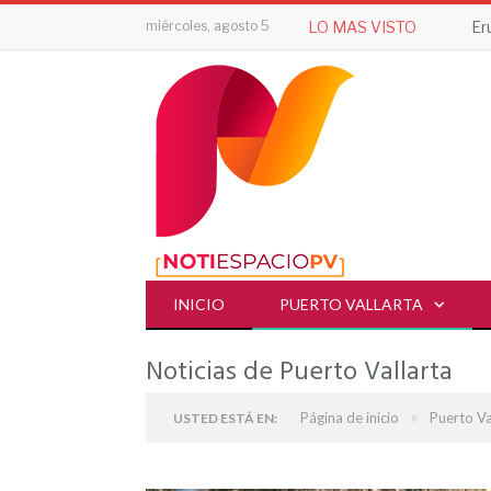
miércoles, agosto 5
LO MAS VISTO
INICIO
PUERTO VALLARTA
Noticias de Puerto Vallarta
»
Página de inicio
Puerto Va
USTED ESTÁ EN: