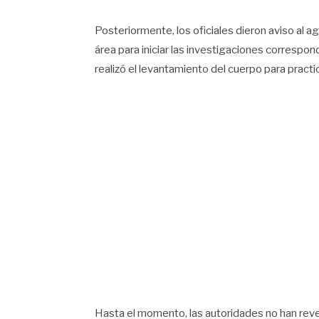
Posteriormente, los oficiales dieron aviso al a
área para iniciar las investigaciones correspo
realizó el levantamiento del cuerpo para practic
Hasta el momento, las autoridades no han reve