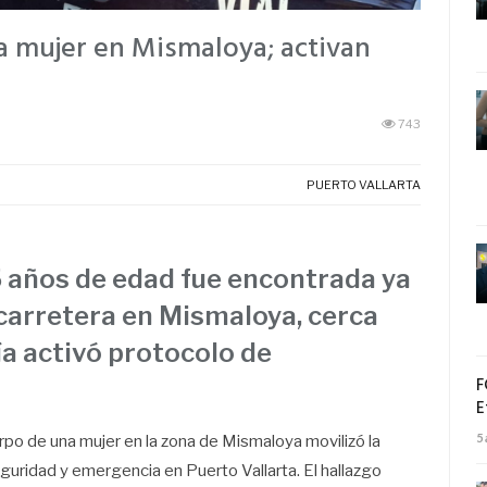
a mujer en Mismaloya; activan
743
PUERTO VALLARTA
5 años de edad fue encontrada ya
 carretera en Mismaloya, cerca
lía activó protocolo de
F
E
5
uerpo de una mujer en la zona de Mismaloya movilizó la
uridad y emergencia en Puerto Vallarta. El hallazgo