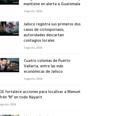
mantiene en alerta a Guatemala
5 agosto, 2026
Jalisco registra sus primeros dos
casos de ciclosporiasis;
autoridades descartan
contagios locales
5 agosto, 2026
Cuatro colonias de Puerto
Vallarta, entre las más
económicas de Jalisco
5 agosto, 2026
GE fortalece acciones para localizar a Manuel
frén “N” en todo Nayarit
 agosto, 2026