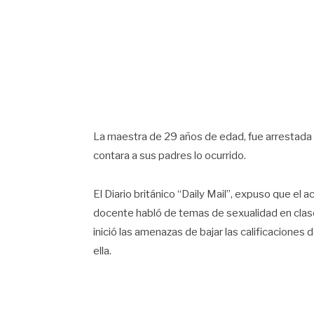
La maestra de 29 años de edad, fue arrestada 
contara a sus padres lo ocurrido.
El Diario británico “Daily Mail”, expuso que el 
docente habló de temas de sexualidad en clases
inició las amenazas de bajar las calificaciones 
ella.