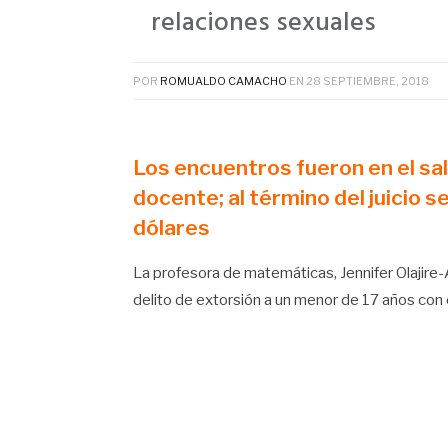
relaciones sexuales
POR
ROMUALDO CAMACHO
EN
28 SEPTIEMBRE, 2018
Los encuentros fueron en el saló
docente; al término del juicio s
dólares
La profesora de matemáticas, Jennifer Olajire-A
delito de extorsión a un menor de 17 años con