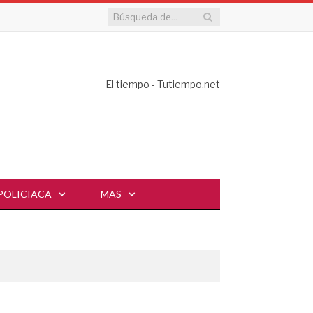
El tiempo - Tutiempo.net
POLICIACA
MAS