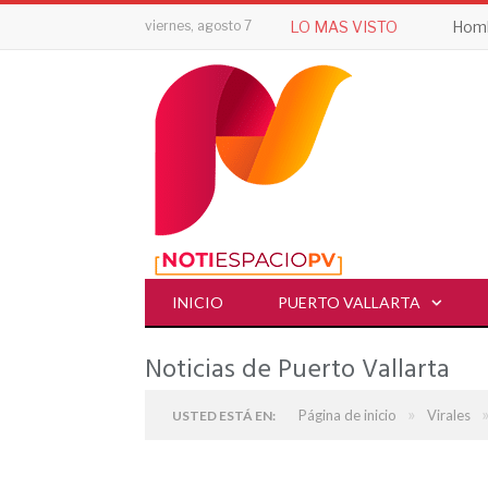
viernes, agosto 7
LO MAS VISTO
INICIO
PUERTO VALLARTA
Noticias de Puerto Vallarta
»
Página de inicio
Virales
USTED ESTÁ EN: