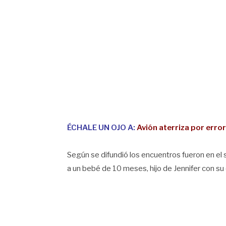
ÉCHALE UN OJO A:
Avión aterriza por erro
Según se difundió los encuentros fueron en el s
a un bebé de 10 meses, hijo de Jennifer con s