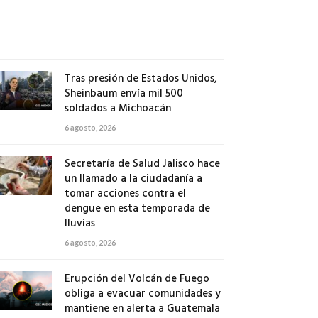
Vallarta
7
agosto,
2026
Tras presión de Estados Unidos,
Sheinbaum envía mil 500
soldados a Michoacán
6 agosto, 2026
Secretaría de Salud Jalisco hace
un llamado a la ciudadanía a
tomar acciones contra el
dengue en esta temporada de
lluvias
6 agosto, 2026
Erupción del Volcán de Fuego
obliga a evacuar comunidades y
mantiene en alerta a Guatemala