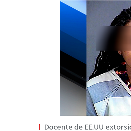
Docente de EE.UU extors