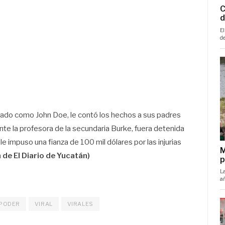
cado como John Doe, le contó los hechos a sus padres
nte la profesora de la secundaria Burke, fuera detenida
le impuso una fianza de 100 mil dólares por las injurias
de El Diario de Yucatán)
PODER
VIRAL
VIRALES