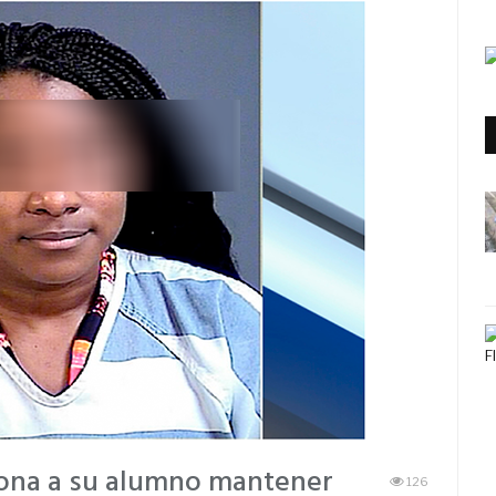
iona a su alumno mantener
126