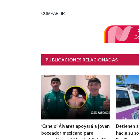
COMPARTIR.
PUBLICACIONES RELACIONADAS
‘Canelo’ Álvarez apoyará a joven
Detienen 
boxeador mexicano para
hacia su so