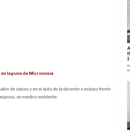
r en laguna de Micronesia
alón de clases y en el auto de la docente e incluso frente
u esposo, un medico residente.