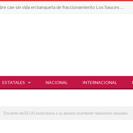
Hombre cae sin vida en banqueta de fraccionamiento Los Sauces en Vallarta
ESTATALES
NACIONAL
INTERNACIONAL
»
Docente de EE.UU extorsiona a su alumno mantener relaciones sexuales