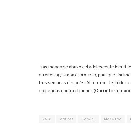
Tras meses de abusos el adolescente identifi
quienes agilizaron el proceso, para que finalme
tres semanas después. Al término del juicio se 
cometidas contra el menor.
(Con información 
2018
ABUSO
CARCEL
MAESTRA