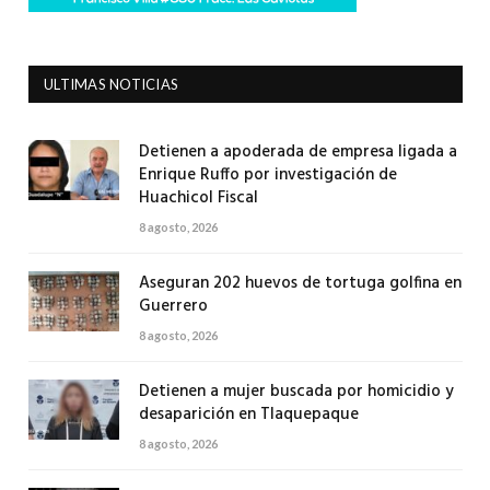
ULTIMAS NOTICIAS
Detienen a apoderada de empresa ligada a
Enrique Ruffo por investigación de
Huachicol Fiscal
8 agosto, 2026
Aseguran 202 huevos de tortuga golfina en
Guerrero
8 agosto, 2026
Detienen a mujer buscada por homicidio y
desaparición en Tlaquepaque
8 agosto, 2026