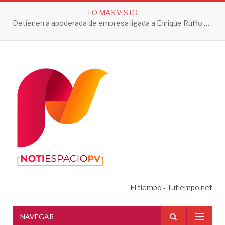
LO MAS VISTO
Detienen a apoderada de empresa ligada a Enrique Ruffo por investigación de Huachicol Fiscal
El tiempo - Tutiempo.net
NAVEGAR