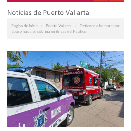
Noticias de Puerto Vallarta
»
»
Página de inicio
Puerto Vallarta
Detienen a hombre por
abuso hacia su sobrina en Brisas del Pacífico