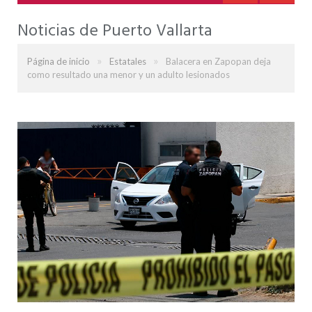
Noticias de Puerto Vallarta
»
»
Página de inicio
Estatales
Balacera en Zapopan deja
como resultado una menor y un adulto lesionados