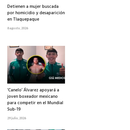
Detienen a mujer buscada
por homicidio y desaparición
en Tlaquepaque
8 agosto, 2026
‘Canelo’ Álvarez apoyará a
joven boxeador mexicano
para competir en el Mundial
Sub-19
29 julio, 2026