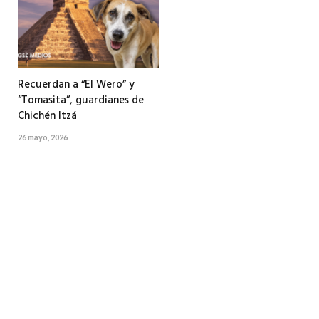
Recuerdan a “El Wero” y
“Tomasita”, guardianes de
Chichén Itzá
26 mayo, 2026