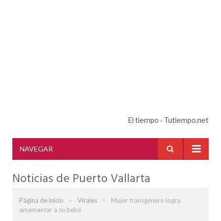
El tiempo - Tutiempo.net
NAVEGAR
Noticias de Puerto Vallarta
»
»
Página de inicio
Virales
Mujer transgénero logra
amamantar a su bebé