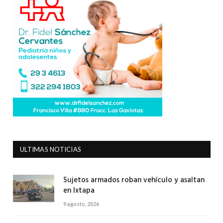
ULTIMAS NOTICIAS
Sujetos armados roban vehículo y asaltan
en Ixtapa
9 agosto, 2026