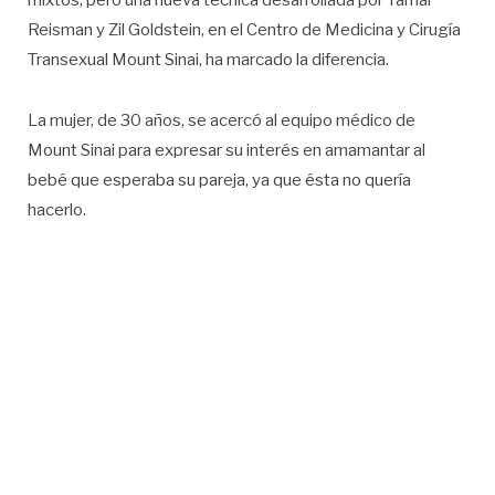
mixtos, pero una nueva técnica desarrollada por Tamar
Reisman y Zil Goldstein, en el Centro de Medicina y Cirugía
Transexual Mount Sinai, ha marcado la diferencia.
La mujer, de 30 años, se acercó al equipo médico de
Mount Sinai para expresar su interés en amamantar al
bebé que esperaba su pareja, ya que ésta no quería
hacerlo.