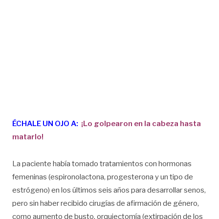
ÉCHALE UN OJO A:
¡Lo golpearon en la cabeza hasta
matarlo!
La paciente había tomado tratamientos con hormonas
femeninas (espironolactona, progesterona y un tipo de
estrógeno) en los últimos seis años para desarrollar senos,
pero sin haber recibido cirugías de afirmación de género,
como aumento de busto, orquiectomía (extirpación de los