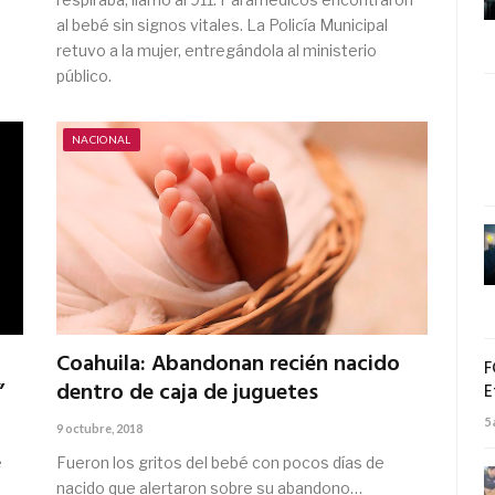
al bebé sin signos vitales. La Policía Municipal
retuvo a la mujer, entregándola al ministerio
público.
NACIONAL
Coahuila: Abandonan recién nacido
F
”
dentro de caja de juguetes
E
5
9 octubre, 2018
e
Fueron los gritos del bebé con pocos días de
nacido que alertaron sobre su abandono…