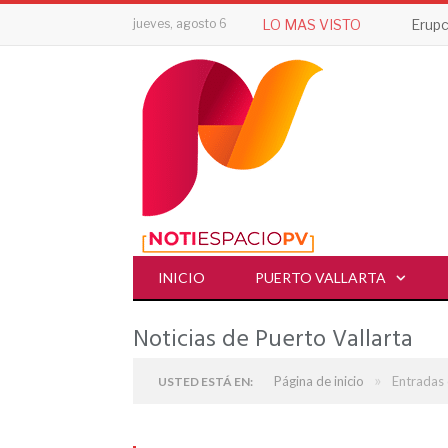
jueves, agosto 6
LO MAS VISTO
INICIO
PUERTO VALLARTA
Noticias de Puerto Vallarta
»
Página de inicio
Entradas 
USTED ESTÁ EN: