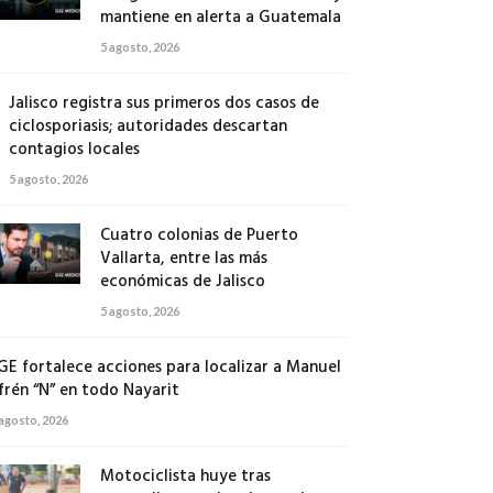
mantiene en alerta a Guatemala
5 agosto, 2026
Jalisco registra sus primeros dos casos de
ciclosporiasis; autoridades descartan
contagios locales
5 agosto, 2026
Cuatro colonias de Puerto
Vallarta, entre las más
económicas de Jalisco
5 agosto, 2026
GE fortalece acciones para localizar a Manuel
frén “N” en todo Nayarit
 agosto, 2026
Motociclista huye tras