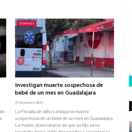
ESTATALES
Investigan muerte sospechosa de
bebé de un mes en Guadalajara
27 diciembre, 2023
 de
La Fiscalía de Jalisco indaga la muerte
es
sospechosa de un bebé de un mes en Guadalajara.
La madre, al percatarse de que su hijo ya no
respiraba, llamó al 911. Paramédicos encontraron