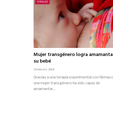
VIRALES
Mujer transgénero logra amamanta
su bebé
16 febrero, 2018
Gracias a una terapia experimental con fármaco
una mujer transgénero ha sido capaz de
amamantar…