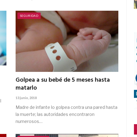
SEGURIDAD
Golpea a su bebé de 5 meses hasta
matarlo
13 junio, 2018
l
Madre de infante lo golpea contra una pared hasta
la muerte; las autoridades encontraron
numerosos…