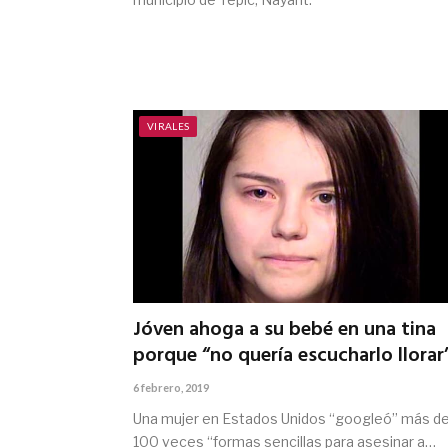
VIRALES
Jóven ahoga a su bebé en una tina
porque “no quería escucharlo llorar
6 febrero, 2019
Una mujer en Estados Unidos “googleó” más d
100 veces “formas sencillas para asesinar a…