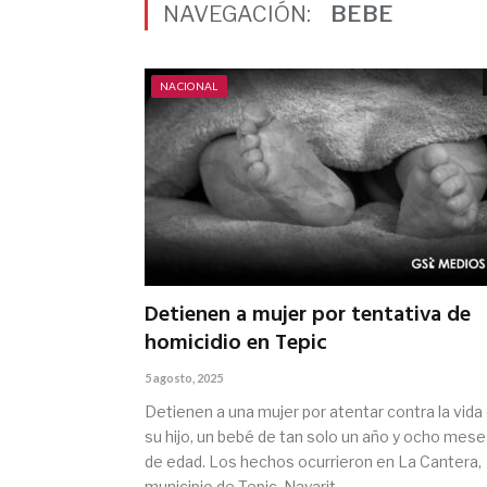
NAVEGACIÓN:
BEBE
NACIONAL
Detienen a mujer por tentativa de
homicidio en Tepic
5 agosto, 2025
Detienen a una mujer por atentar contra la vida
su hijo, un bebé de tan solo un año y ocho mes
de edad. Los hechos ocurrieron en La Cantera,
municipio de Tepic, Nayarit.