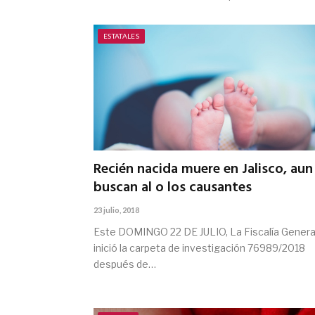
ESTATALES
Recién nacida muere en Jalisco, aun
buscan al o los causantes
23 julio, 2018
Este DOMINGO 22 DE JULIO, La Fiscalía Genera
inició la carpeta de investigación 76989/2018
después de…