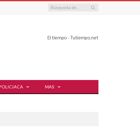
El tiempo - Tutiempo.net
POLICIACA
MAS