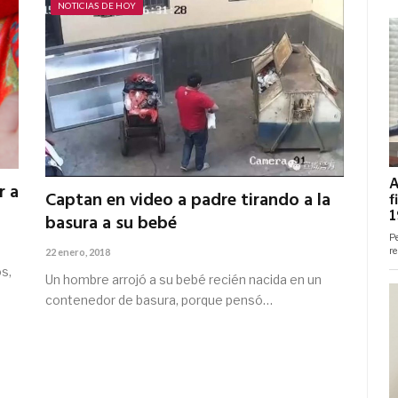
NOTICIAS DE HOY
r a
Captan en video a padre tirando a la
basura a su bebé
22 enero, 2018
s,
Un hombre arrojó a su bebé recién nacida en un
contenedor de basura, porque pensó…