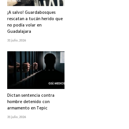
¡A salvo! Guardabosques
rescatan a tucán herido que
no podía volar en
Guadalajara
31 julio, 2026
Dictan sentencia contra
hombre detenido con
armamento en Tepic
31 julio, 2026