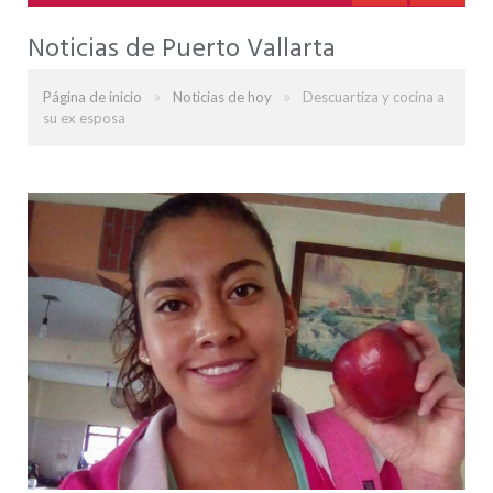
Noticias de Puerto Vallarta
»
»
Página de inicio
Noticias de hoy
Descuartiza y cocina a
su ex esposa