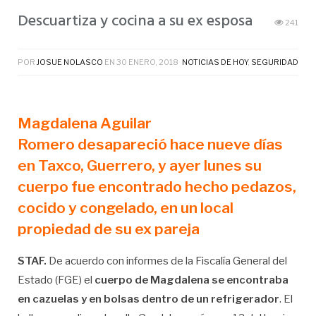
Descuartiza y cocina a su ex esposa
241
POR
JOSUE NOLASCO
EN
30 ENERO, 2018
NOTICIAS DE HOY
,
SEGURIDAD
Magdalena Aguilar
Romero
desapareció hace nueve días
en Taxco, Guerrero, y ayer lunes
su
cuerpo fue encontrado hecho pedazos,
cocido y congelado
, en un local
propiedad de su ex pareja
STAF.
De acuerdo con informes de la Fiscalía General del
Estado (FGE) el
cuerpo de Magdalena se encontraba
en cazuelas y en bolsas dentro de un refrigerador
. El