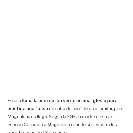
En esa llamada
acordaron verse en una iglesia para
asistir a una “misa
de cabo de año” de otro familiar, pero
Magdalena no llegó. Según la FGE, la madre de su ex
esposo César, vio a Magdalena cuando se llevaba a los
niños la noche de 13 de enero.