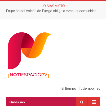
LO MAS VISTO
Erupción del Volcán de Fuego obliga a evacuar comunidades y mantiene en alerta a Guatemala
El tiempo - Tutiempo.net
NAVEGAR