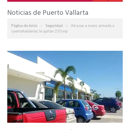
Noticias de Puerto Vallarta
»
»
Página de inicio
Seguridad
Atracan a mano armada a
cuentahabiente; le quitan 250 mp