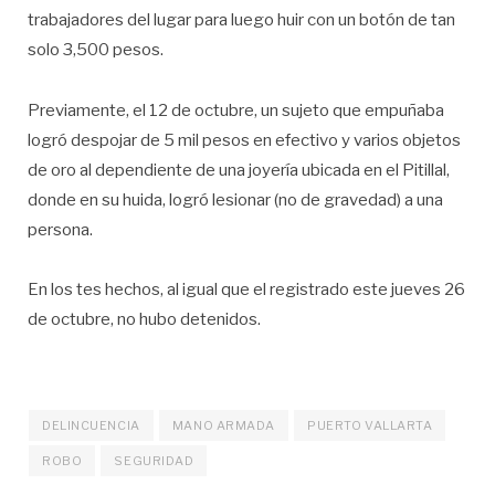
trabajadores del lugar para luego huir con un botón de tan
solo 3,500 pesos.
Previamente, el 12 de octubre, un sujeto que empuñaba
logró despojar de 5 mil pesos en efectivo y varios objetos
de oro al dependiente de una joyería ubicada en el Pitillal,
donde en su huida, logró lesionar (no de gravedad) a una
persona.
En los tes hechos, al igual que el registrado este jueves 26
de octubre, no hubo detenidos.
DELINCUENCIA
MANO ARMADA
PUERTO VALLARTA
ROBO
SEGURIDAD