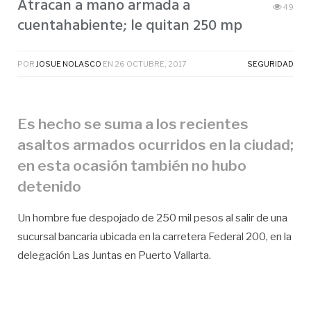
Atracan a mano armada a
49
cuentahabiente; le quitan 250 mp
POR
JOSUE NOLASCO
EN
26 OCTUBRE, 2017
SEGURIDAD
Es hecho se suma a los recientes
asaltos armados ocurridos en la ciudad;
en esta ocasión también no hubo
detenido
Un hombre fue despojado de 250 mil pesos al salir de una
sucursal bancaria ubicada en la carretera Federal 200, en la
delegación Las Juntas en Puerto Vallarta.