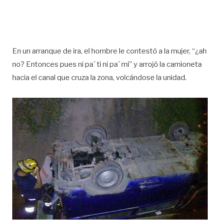
En un arranque de ira, el hombre le contestó a la mujer, “¿ah
no? Entonces pues ni pa´ ti ni pa´ mi” y arrojó la camioneta
hacia el canal que cruza la zona, volcándose la unidad.