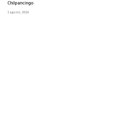
Chilpancingo
1 agosto, 2026