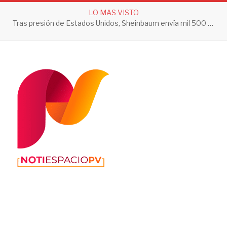
LO MAS VISTO
Tras presión de Estados Unidos, Sheinbaum envía mil 500 soldados a Michoacán