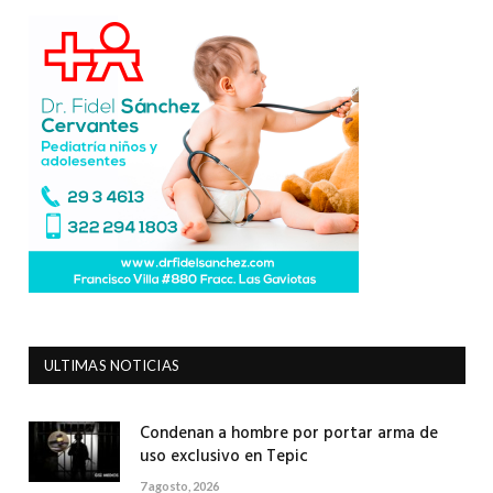
ULTIMAS NOTICIAS
Condenan a hombre por portar arma de
uso exclusivo en Tepic
7 agosto, 2026