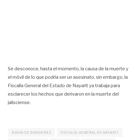
Se desconoce, hasta el momento, la causa de la muerte y
el móvil de lo que podría ser un asesinato, sin embargo, la
Fiscalía General del Estado de Nayarit ya trabaja para
esclarecer los hechos que derivaron en la muerte del
jalisciense.
BAHÍA DE BANDERAS
FISCALÍA GENERAL DE NAYARIT