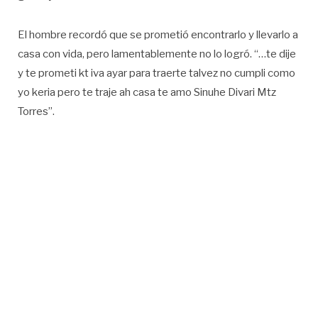
El hombre recordó que se prometió encontrarlo y llevarlo a
casa con vida, pero lamentablemente no lo logró. “…te dije
y te prometi kt iva ayar para traerte talvez no cumpli como
yo keria pero te traje ah casa te amo Sinuhe Divari Mtz
Torres”.