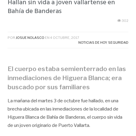
Hallan sin vida a joven vallartense en
Bahía de Banderas
302
POR
JOSUE NOLASCO
EN
4 OCTUBRE, 2017
NOTICIAS DE HOY
,
SEGURIDAD
El cuerpo estaba semienterrado en las
inmediaciones de Higuera Blanca; era
buscado por sus familiares
La mañana del martes 3 de octubre fue hallado, en una
brecha ubicada en las inmediaciones de la localidad de
Higuera Blanca de Bahía de Banderas, el cuerpo sin vida
de un joven originario de Puerto Vallarta.