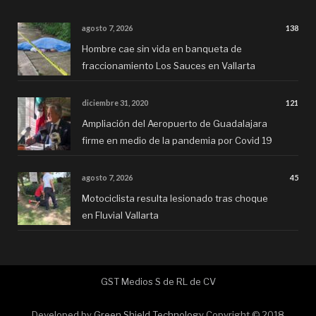
agosto 7, 2026
138
Hombre cae sin vida en banqueta de
fraccionamiento Los Sauces en Vallarta
diciembre 31, 2020
121
Ampliación del Aeropuerto de Guadalajara
firme en medio de la pandemia por Covid 19
agosto 7, 2026
45
Motociclista resulta lesionado tras choque
en Fluvial Vallarta
GST Medios S de RL de CV
Developed by
Green Shield Technology
Copyright © 2018