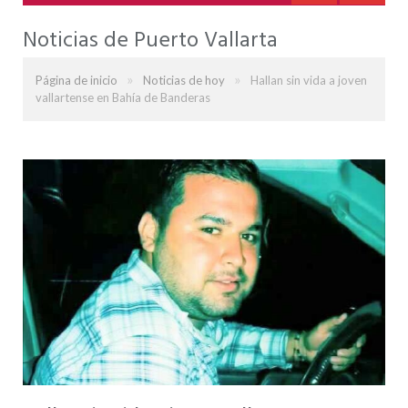
Noticias de Puerto Vallarta
»
»
Página de inicio
Noticias de hoy
Hallan sin vida a joven
vallartense en Bahía de Banderas