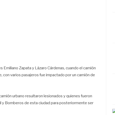
les Emiliano Zapata y Lázaro Cárdenas, cuando el camión
ole, con varios pasajeros fue impactado por un camión de
 camión urbano resultaron lesionados y quienes fueron
il y Bomberos de esta ciudad para posteriormente ser