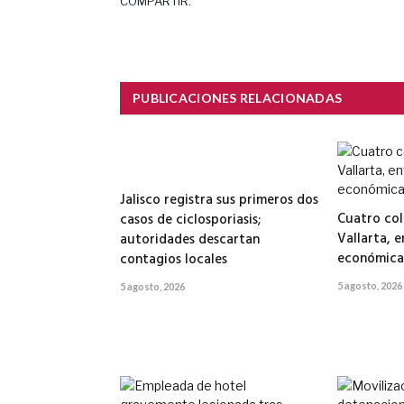
COMPARTIR.
PUBLICACIONES RELACIONADAS
Jalisco registra sus primeros dos
Cuatro col
casos de ciclosporiasis;
Vallarta, e
autoridades descartan
económicas
contagios locales
5 agosto, 2026
5 agosto, 2026