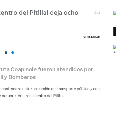
ntro del Pitillal deja ocho
93
SEGURIDAD
 ruta Coapinole fueron atendidos por
il y Bomberos
encontronazo entre un camión del transporte público y uno
octubre en la zona centro del Pitillal.