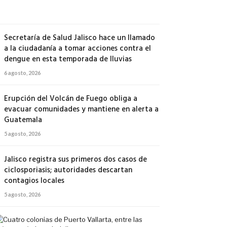
agosto,
2026
Secretaría de Salud Jalisco hace un llamado
a la ciudadanía a tomar acciones contra el
dengue en esta temporada de lluvias
6 agosto, 2026
Erupción del Volcán de Fuego obliga a
evacuar comunidades y mantiene en alerta a
Guatemala
5 agosto, 2026
Jalisco registra sus primeros dos casos de
ciclosporiasis; autoridades descartan
contagios locales
5 agosto, 2026
Cuatro