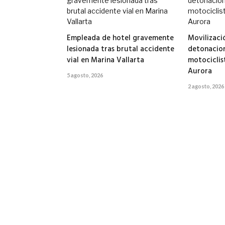
Empleada de hotel gravemente
Movilizaci
lesionada tras brutal accidente
detonacion
vial en Marina Vallarta
motociclis
Aurora
5 agosto, 2026
2 agosto, 2026