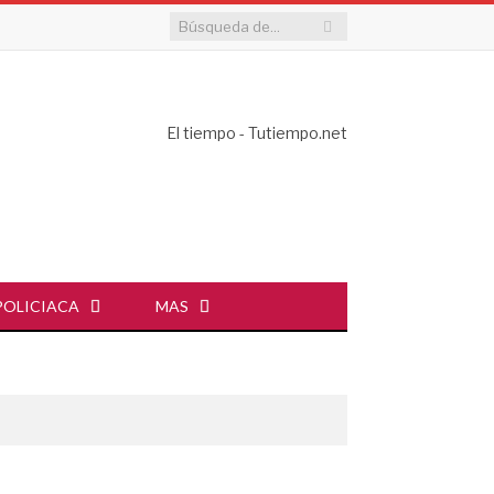
El tiempo - Tutiempo.net
POLICIACA
MAS