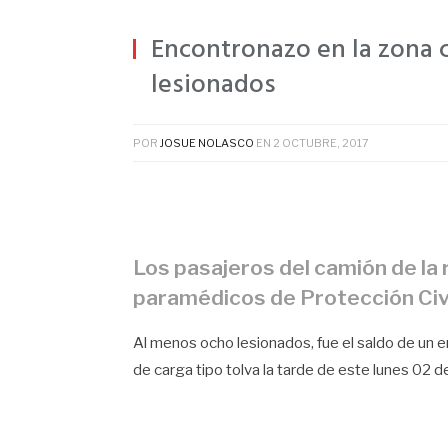
Encontronazo en la zona ce
lesionados
POR
JOSUE NOLASCO
EN
2 OCTUBRE, 2017
Los pasajeros del camión de la
paramédicos de Protección Civ
Al menos ocho lesionados, fue el saldo de un 
de carga tipo tolva la tarde de este lunes 02 de 