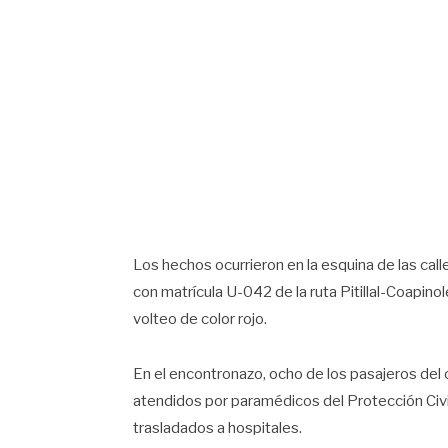
Los hechos ocurrieron en la esquina de las cal
con matrícula U-042 de la ruta Pitillal-Coapin
volteo de color rojo.
En el encontronazo, ocho de los pasajeros del
atendidos por paramédicos del Protección Civ
trasladados a hospitales.