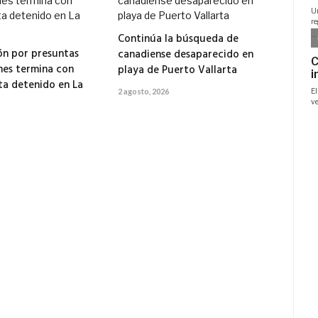
Continúa la búsqueda de
ón por presuntas
canadiense desaparecido en
es termina con
playa de Puerto Vallarta
ta detenido en La
2 agosto, 2026