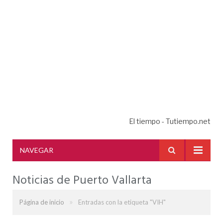
El tiempo - Tutiempo.net
NAVEGAR
Noticias de Puerto Vallarta
»
Página de inicio
Entradas con la etiqueta "VIH"