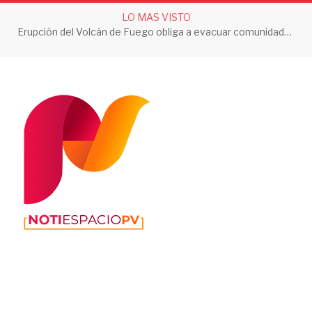
LO MAS VISTO
Erupción del Volcán de Fuego obliga a evacuar comunidades y mantiene en alerta a Guatemala