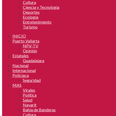
Cultura
Ciencia y Tecnología
Deportes
Ecología
Entretenimiento
Turismo
INICIO
Puerto Vallarta
NPV-TV
Opinión
Estatales
Guadalajara
Nacional
Internacional
Policiaca
Seguridad
MAS
Virales
Política
Salud
Nayarit
Bahía de Banderas
Cultura