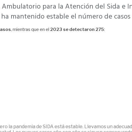
ro Ambulatorio para la Atención del Sida e
se ha mantenido estable el número de casos
casos
, mientras que en el
2023 se detectaron 275
:
ro la pandemia de SIDA está estable. Llevamos un adecuado