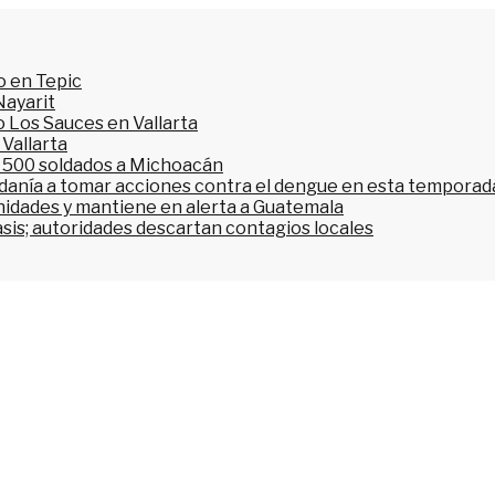
o en Tepic
Nayarit
 Los Sauces en Vallarta
 Vallarta
l 500 soldados a Michoacán
dadanía a tomar acciones contra el dengue en esta temporada
nidades y mantiene en alerta a Guatemala
asis; autoridades descartan contagios locales