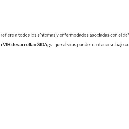
se refiere a todos los síntomas y enfermedades asociadas con el da
n VIH desarrollan SIDA
, ya que el virus puede mantenerse bajo c