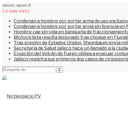
sábado, agosto 8
Lo mas visto
Condenan a hombre por portar arma de uso exclusiv
Condenan a hombre por portar arma sin licencia en 
Hombre cae sin vida en banqueta de fraccionamiento
Motociclista resulta lesionado tras choque en Fluvial
Tras presión de Estados Unidos, Sheinbaum envía mi
Secretaría de Salud Jalisco hace un llamado a la ciu
Erupción del Volcán de Fuego obliga a evacuar comu
Jalisco registra sus primeros dos casos de ciclospori