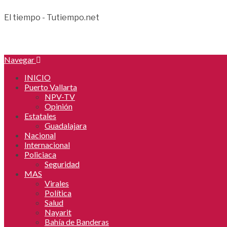
El tiempo - Tutiempo.net
Navegar
INICIO
Puerto Vallarta
NPV-TV
Opinión
Estatales
Guadalajara
Nacional
Internacional
Policiaca
Seguridad
MAS
Virales
Política
Salud
Nayarit
Bahía de Banderas