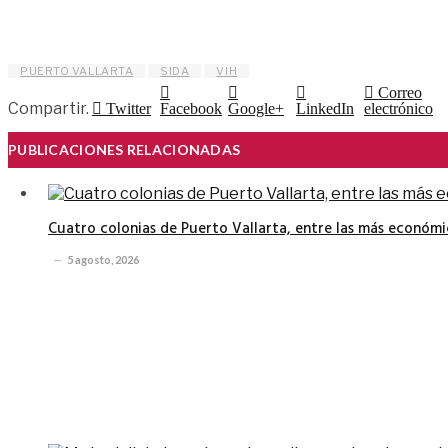
PUERTO VALLARTA
SIDA
VIH
Correo
Compartir.
Twitter
Facebook
Google+
LinkedIn
electrónico
PUBLICACIONES RELACIONADAS
Cuatro colonias de Puerto Vallarta, entre las más económi
5 agosto, 2026