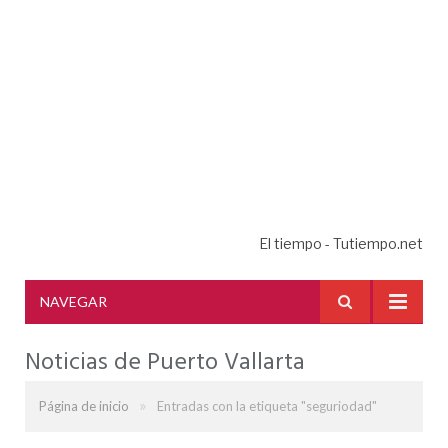
El tiempo - Tutiempo.net
NAVEGAR
Noticias de Puerto Vallarta
»
Página de inicio
Entradas con la etiqueta "seguriodad"