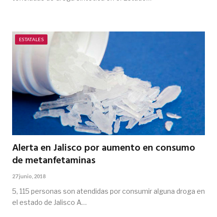
ESTATALES
Alerta en Jalisco por aumento en consumo
de metanfetaminas
27 junio, 2018
5, 115 personas son atendidas por consumir alguna droga en
el estado de Jalisco A…