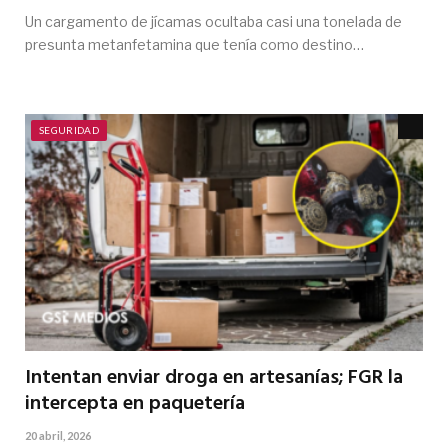
Un cargamento de jícamas ocultaba casi una tonelada de
presunta metanfetamina que tenía como destino…
SEGURIDAD
Intentan enviar droga en artesanías; FGR la
intercepta en paquetería
20 abril, 2026