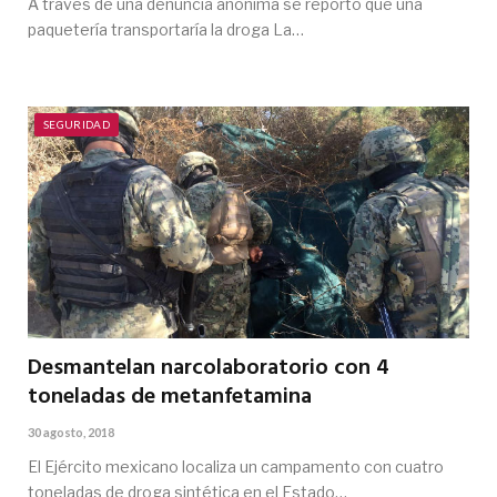
A través de una denuncia anónima se reportó que una
paquetería transportaría la droga La…
SEGURIDAD
Desmantelan narcolaboratorio con 4
toneladas de metanfetamina
30 agosto, 2018
El Ejército mexicano localiza un campamento con cuatro
toneladas de droga sintética en el Estado…