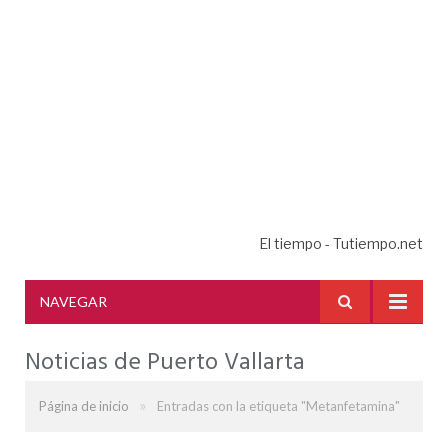
El tiempo - Tutiempo.net
NAVEGAR
Noticias de Puerto Vallarta
»
Página de inicio
Entradas con la etiqueta "Metanfetamina"