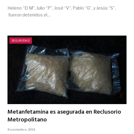
Heleno “El M”, Julio “P”, José “V”, Pablo “G”, y Jesús “S”,
fueron detenidos el…
SEGURIDAD
Metanfetamina es asegurada en Reclusorio
Metropolitano
8 noviembre, 2018