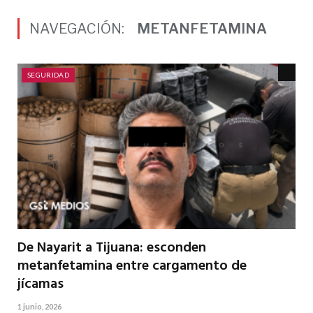
NAVEGACIÓN:
METANFETAMINA
SEGURIDAD
De Nayarit a Tijuana: esconden
metanfetamina entre cargamento de
jícamas
1 junio, 2026