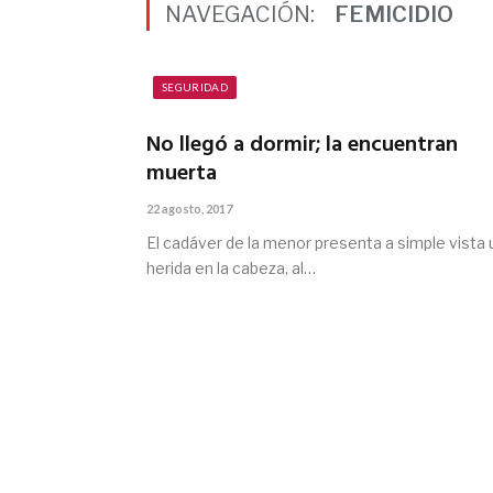
NAVEGACIÓN:
FEMICIDIO
SEGURIDAD
No llegó a dormir; la encuentran
muerta
22 agosto, 2017
El cadáver de la menor presenta a simple vista 
herida en la cabeza, al…