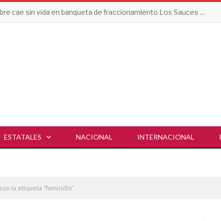
Hombre cae sin vida en banqueta de fraccionamiento Los Sauces en Vallarta
ESTATALES
NACIONAL
INTERNACIONAL
con la etiqueta "femicidio"