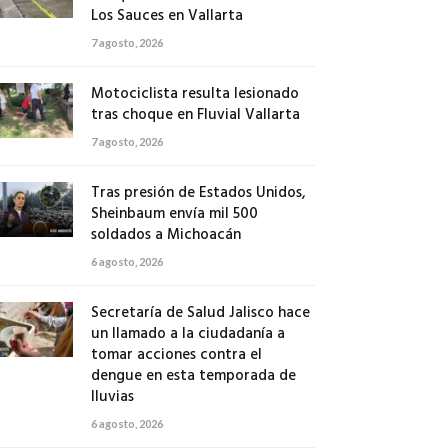
Los Sauces en Vallarta
7 agosto, 2026
Motociclista resulta lesionado
tras choque en Fluvial Vallarta
7 agosto, 2026
Tras presión de Estados Unidos,
Sheinbaum envía mil 500
soldados a Michoacán
6 agosto, 2026
Secretaría de Salud Jalisco hace
un llamado a la ciudadanía a
tomar acciones contra el
dengue en esta temporada de
lluvias
6 agosto, 2026