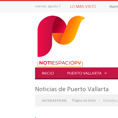
viernes, agosto 7
LO MAS VISTO
INICIO
PUERTO VALLARTA
Noticias de Puerto Vallarta
»
Página de inicio
Entradas 
USTED ESTÁ EN: