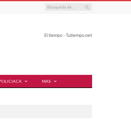
El tiempo - Tutiempo.net
POLICIACA
MAS