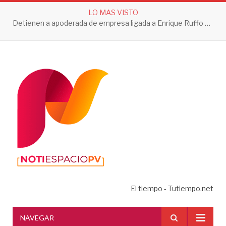
LO MAS VISTO
Detienen a apoderada de empresa ligada a Enrique Ruffo por investigación de Huachicol Fiscal
El tiempo - Tutiempo.net
NAVEGAR