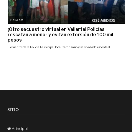
SITIO
Principal