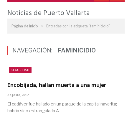
Noticias de Puerto Vallarta
»
Página de inicio
Entradas con la etiqueta "faminicidio"
NAVEGACIÓN:
FAMINICIDIO
SEGURIDAD
Encobijada, hallan muerta a una mujer
8 agosto, 2017
El cadáver fue hallado en un parque de la capital nayarita;
habría sido estrangulada A…