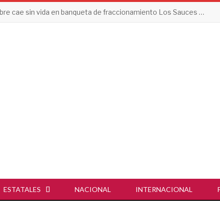
Hombre cae sin vida en banqueta de fraccionamiento Los Sauces en Vallarta
ESTATALES
NACIONAL
INTERNACIONAL