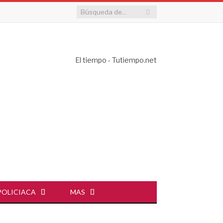
El tiempo - Tutiempo.net
POLICIACA
MAS