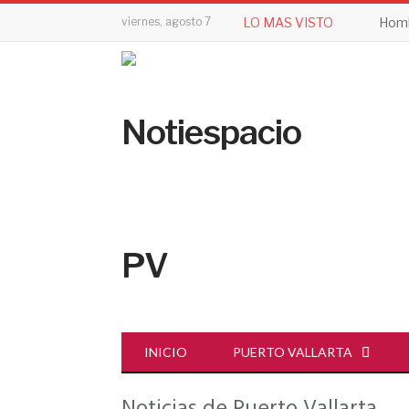
viernes, agosto 7
LO MAS VISTO
INICIO
PUERTO VALLARTA