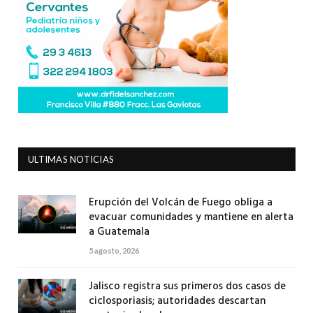
ULTIMAS NOTICIAS
Erupción del Volcán de Fuego obliga a
evacuar comunidades y mantiene en alerta
a Guatemala
5 agosto, 2026
Jalisco registra sus primeros dos casos de
ciclosporiasis; autoridades descartan