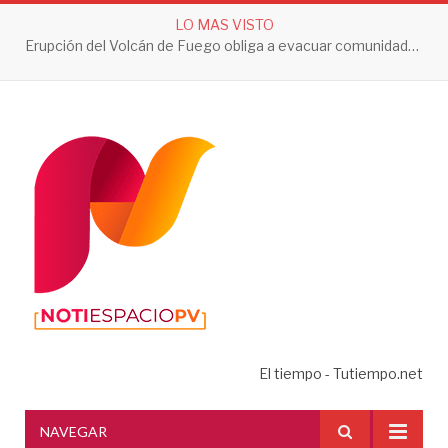
LO MAS VISTO
Erupción del Volcán de Fuego obliga a evacuar comunidades y mantiene en alerta a Guatemala
El tiempo - Tutiempo.net
NAVEGAR