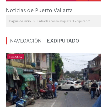
Noticias de Puerto Vallarta
»
Página de inicio
Entradas con la etiqueta "Exdiputado"
NAVEGACIÓN:
EXDIPUTADO
NACIONAL