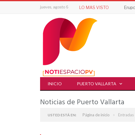
jueves, agosto 6
LO MAS VISTO
INICIO
PUERTO VALLARTA
Noticias de Puerto Vallarta
»
Página de inicio
Entradas 
USTED ESTÁ EN: