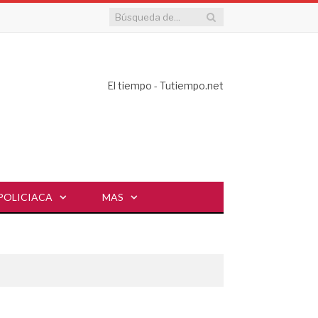
El tiempo - Tutiempo.net
POLICIACA
MAS