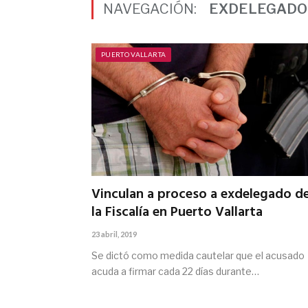
NAVEGACIÓN:
EXDELEGADO
PUERTO VALLARTA
Vinculan a proceso a exdelegado d
la Fiscalía en Puerto Vallarta
23 abril, 2019
Se dictó como medida cautelar que el acusado
acuda a firmar cada 22 días durante…