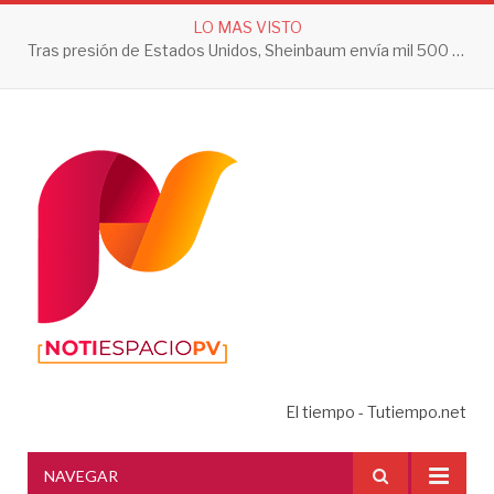
LO MAS VISTO
Tras presión de Estados Unidos, Sheinbaum envía mil 500 soldados a Michoacán
El tiempo - Tutiempo.net
NAVEGAR