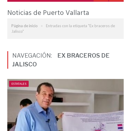
Noticias de Puerto Vallarta
»
Página de inicio
Entradas con la etiqueta "Ex braceros de
Jalisco"
NAVEGACIÓN:
EX BRACEROS DE
JALISCO
ESTATALES