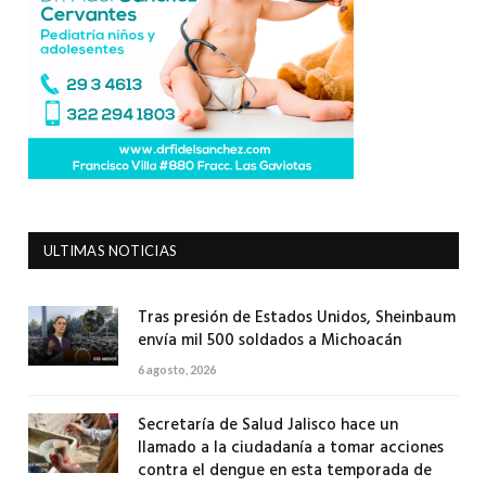
ULTIMAS NOTICIAS
Tras presión de Estados Unidos, Sheinbaum
envía mil 500 soldados a Michoacán
6 agosto, 2026
Secretaría de Salud Jalisco hace un
llamado a la ciudadanía a tomar acciones
contra el dengue en esta temporada de