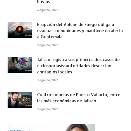
lluvias
6 agosto, 2026
Erupción del Volcán de Fuego obliga a
evacuar comunidades y mantiene en alerta
a Guatemala
5 agosto, 2026
Jalisco registra sus primeros dos casos de
ciclosporiasis; autoridades descartan
contagios locales
5 agosto, 2026
Cuatro colonias de Puerto Vallarta, entre
las más económicas de Jalisco
5 agosto, 2026