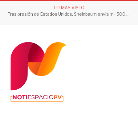
LO MAS VISTO
Tras presión de Estados Unidos, Sheinbaum envía mil 500 soldados a Michoacán