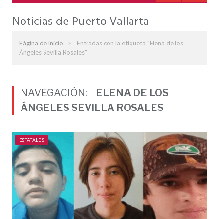
Noticias de Puerto Vallarta
»
Página de inicio
Entradas con la etiqueta "Elena de los
Ángeles Sevilla Rosales"
NAVEGACIÓN:
ELENA DE LOS
ÁNGELES SEVILLA ROSALES
ESTATALES