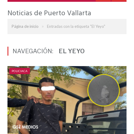
Noticias de Puerto Vallarta
»
Página de inicio
Entradas con la etiqueta "El Yeyo"
NAVEGACIÓN:
EL YEYO
POLICIACA