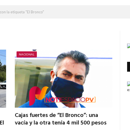
con la etiqueta "El Bronco"
NACIONAL
Cajas fuertes de “El Bronco”: una
El
vacía y la otra tenía 4 mil 500 pesos