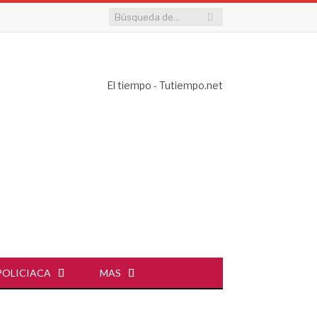
El tiempo - Tutiempo.net
POLICIACA
MAS