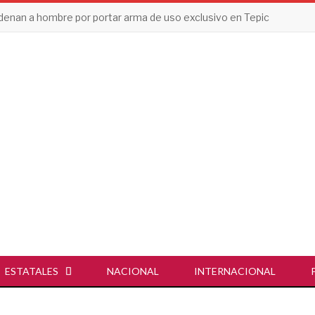
enan a hombre por portar arma de uso exclusivo en Tepic
ESTATALES
NACIONAL
INTERNACIONAL