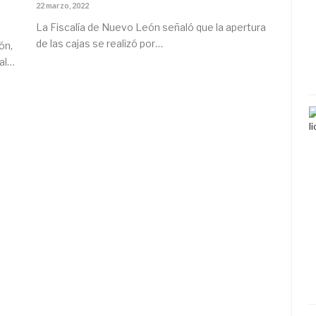
22 marzo, 2022
La Fiscalía de Nuevo León señaló que la apertura
de las cajas se realizó por…
ón,
gal…