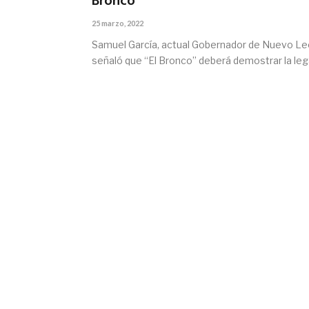
Bronco”
25 marzo, 2022
Samuel García, actual Gobernador de Nuevo Le
señaló que “El Bronco” deberá demostrar la le