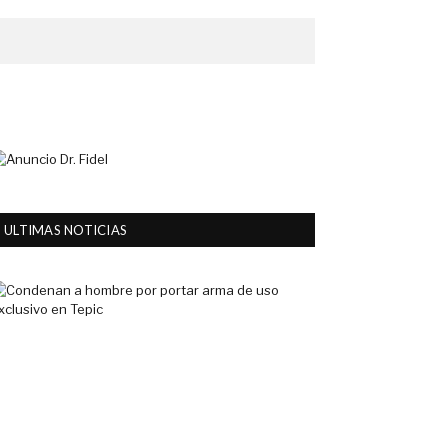
ULTIMAS NOTICIAS
Condenan
a
hombre
por
portar
arma
de
uso