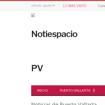
sábado, agosto 8
LO MAS VISTO
Cond
INICIO
PUERTO VALLARTA