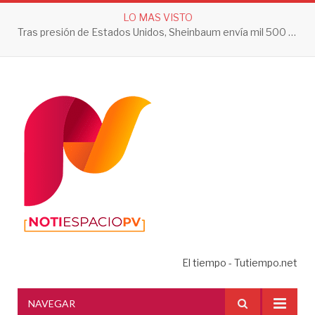
LO MAS VISTO
Tras presión de Estados Unidos, Sheinbaum envía mil 500 soldados a Michoacán
El tiempo - Tutiempo.net
NAVEGAR