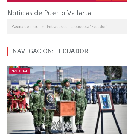
Noticias de Puerto Vallarta
»
Página de inicio
Entradas con la etiqueta "Ecuador"
NAVEGACIÓN:
ECUADOR
NACIONAL