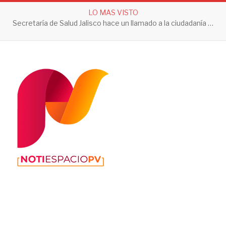
LO MAS VISTO
Erupción del Volcán de Fuego obliga a evacuar comunidades y mantiene en alerta a Guatemala