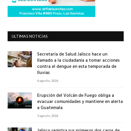
ULTIMAS NOTICIAS
Secretaría de Salud Jalisco hace un
llamado a la ciudadanía a tomar acciones
contra el dengue en esta temporada de
lluvias
6 agosto, 2026
Erupción del Volcán de Fuego obliga a
evacuar comunidades y mantiene en alerta
a Guatemala
5 agosto, 2026
Jalisco registra sus primeros dos casos de