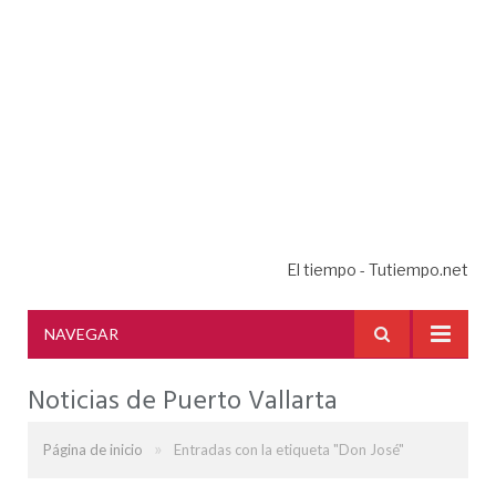
El tiempo - Tutiempo.net
NAVEGAR
Noticias de Puerto Vallarta
»
Página de inicio
Entradas con la etiqueta "Don José"