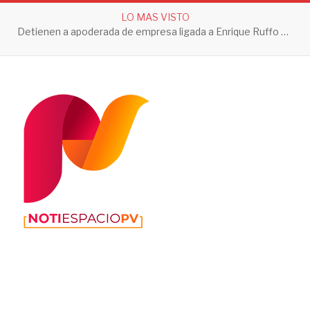
LO MAS VISTO
Detienen a apoderada de empresa ligada a Enrique Ruffo por investigación de Huachicol Fiscal