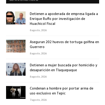
Detienen a apoderada de empresa ligada a
Enrique Ruffo por investigación de
Huachicol Fiscal
8 agosto, 2026
Aseguran 202 huevos de tortuga golfina en
Guerrero
8 agosto, 2026
Detienen a mujer buscada por homicidio y
desaparición en Tlaquepaque
8 agosto, 2026
Condenan a hombre por portar arma de
uso exclusivo en Tepic
7 agosto, 2026