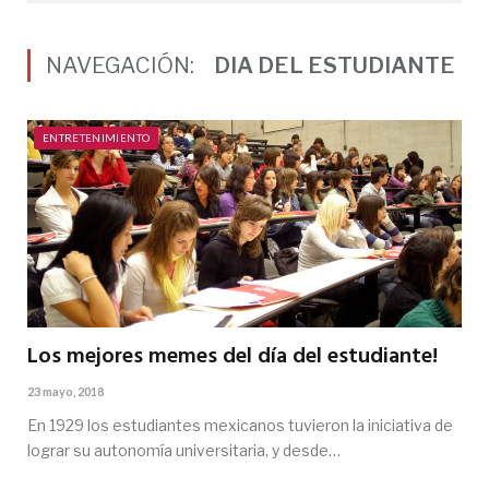
NAVEGACIÓN:
DIA DEL ESTUDIANTE
ENTRETENIMIENTO
Los mejores memes del día del estudiante!
23 mayo, 2018
En 1929 los estudiantes mexicanos tuvieron la iniciativa de
lograr su autonomía universitaria, y desde…