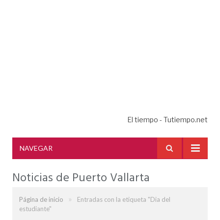
El tiempo - Tutiempo.net
NAVEGAR
Noticias de Puerto Vallarta
»
Página de inicio
Entradas con la etiqueta "Dia del
estudiante"