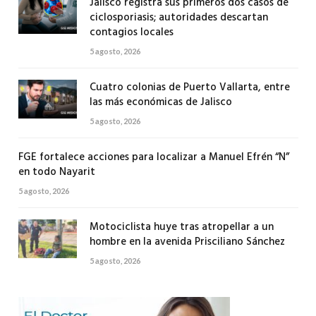
Jalisco registra sus primeros dos casos de
ciclosporiasis; autoridades descartan
contagios locales
5 agosto, 2026
Cuatro colonias de Puerto Vallarta, entre
las más económicas de Jalisco
5 agosto, 2026
FGE fortalece acciones para localizar a Manuel Efrén “N”
en todo Nayarit
5 agosto, 2026
Motociclista huye tras atropellar a un
hombre en la avenida Prisciliano Sánchez
5 agosto, 2026