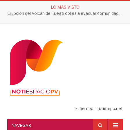
LO MAS VISTO
Erupción del Volcán de Fuego obliga a evacuar comunidades y mantiene en alerta a Guatemala
El tiempo - Tutiempo.net
NAVEGAR