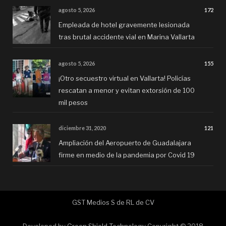
agosto 5, 2026
172
Empleada de hotel gravemente lesionada
tras brutal accidente vial en Marina Vallarta
agosto 5, 2026
155
¡Otro secuestro virtual en Vallarta! Policías
rescatan a menor y evitan extorsión de 100
mil pesos
diciembre 31, 2020
121
Ampliación del Aeropuerto de Guadalajara
firme en medio de la pandemia por Covid 19
GST Medios S de RL de CV
Developed by
Green Shield Technology
Copyright © 2018