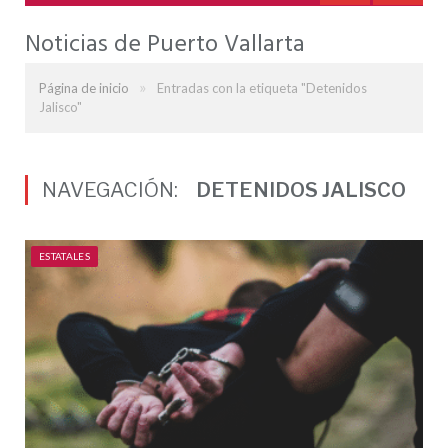
Noticias de Puerto Vallarta
»
Página de inicio
Entradas con la etiqueta "Detenidos
Jalisco"
NAVEGACIÓN:
DETENIDOS JALISCO
ESTATALES