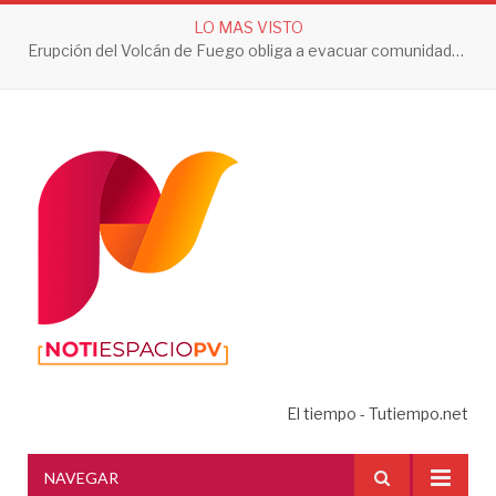
LO MAS VISTO
Erupción del Volcán de Fuego obliga a evacuar comunidades y mantiene en alerta a Guatemala
El tiempo - Tutiempo.net
NAVEGAR