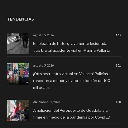
TENDENCIAS
agosto 5, 2026
167
Empleada de hotel gravemente lesionada
tras brutal accidente vial en Marina Vallarta
agosto 5, 2026
151
¡Otro secuestro virtual en Vallarta! Policías
rescatan a menor y evitan extorsión de 100
mil pesos
diciembre 31, 2020
130
Ampliación del Aeropuerto de Guadalajara
firme en medio de la pandemia por Covid 19