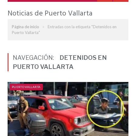
Noticias de Puerto Vallarta
»
Página de inicio
Entradas con la etiqueta "Detenidos en
Puerto Vallarta"
NAVEGACIÓN:
DETENIDOS EN
PUERTO VALLARTA
PUERTO VALLARTA