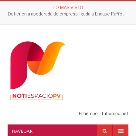
LO MAS VISTO
Detienen a apoderada de empresa ligada a Enrique Ruffo por investigación de Huachicol Fiscal
El tiempo - Tutiempo.net
NAVEGAR