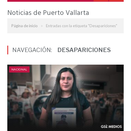
Noticias de Puerto Vallarta
»
Página de inicio
Entradas con la etiqueta "Desapariciones"
NAVEGACIÓN:
DESAPARICIONES
NACIONAL