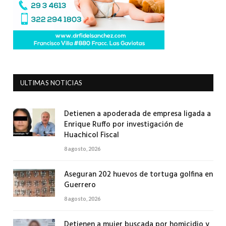
ULTIMAS NOTICIAS
Detienen a apoderada de empresa ligada a
Enrique Ruffo por investigación de
Huachicol Fiscal
8 agosto, 2026
Aseguran 202 huevos de tortuga golfina en
Guerrero
8 agosto, 2026
Detienen a mujer buscada por homicidio y