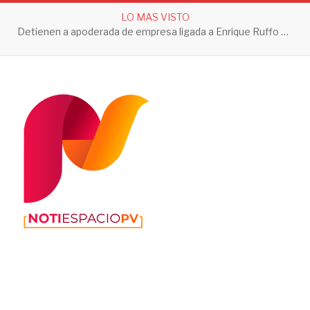
LO MAS VISTO
Detienen a apoderada de empresa ligada a Enrique Ruffo por investigación de Huachicol Fiscal