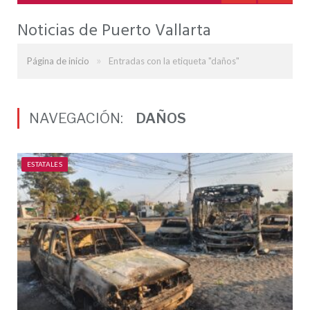
Noticias de Puerto Vallarta
»
Página de inicio
Entradas con la etiqueta "daños"
NAVEGACIÓN:
DAÑOS
ESTATALES