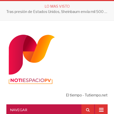
LO MAS VISTO
Tras presión de Estados Unidos, Sheinbaum envía mil 500 soldados a Michoacán
El tiempo - Tutiempo.net
NAVEGAR