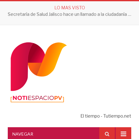
LO MAS VISTO
Secretaría de Salud Jalisco hace un llamado a la ciudadanía a tomar acciones contra el dengue en esta temporada de lluvias
El tiempo - Tutiempo.net
NAVEGAR