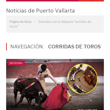
Noticias de Puerto Vallarta
»
Página de inicio
Entradas con la etiqueta "corridas de
toros"
NAVEGACIÓN:
CORRIDAS DE TOROS
NACIONAL