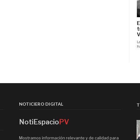
NOTICIERO DIGITAL
T
NotiEspacio
PV
Mostramos información relevante y de calidad para