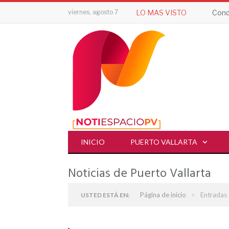
viernes, agosto 7
LO MAS VISTO
Cond
INICIO
PUERTO VALLARTA
Noticias de Puerto Vallarta
»
Página de inicio
Entradas 
USTED ESTÁ EN: