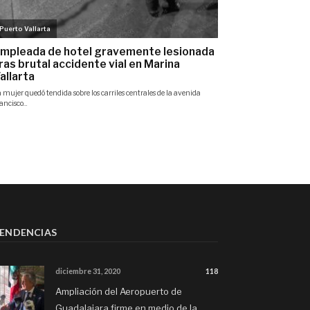
ENDENCIAS
diciembre 31, 2020
118
Ampliación del Aeropuerto de
Guadalajara firme en medio de la