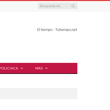
El tiempo - Tutiempo.net
POLICIACA
MAS