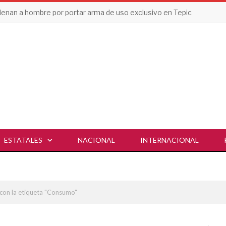
enan a hombre por portar arma de uso exclusivo en Tepic
ESTATALES
NACIONAL
INTERNACIONAL
con la etiqueta "Consumo"