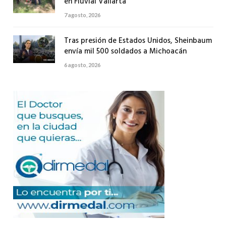
en Fluvial Vallarta
7 agosto, 2026
Tras presión de Estados Unidos, Sheinbaum
envía mil 500 soldados a Michoacán
6 agosto, 2026