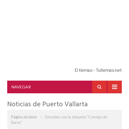
El tiempo - Tutiempo.net
NAVEGAR
Noticias de Puerto Vallarta
»
Página de inicio
Entradas con la etiqueta "Consejo de
Bares"