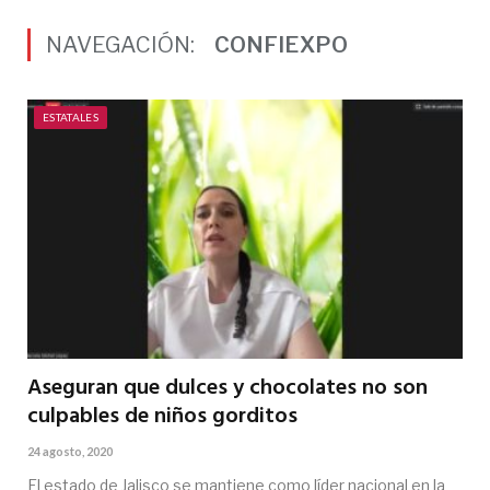
NAVEGACIÓN:
CONFIEXPO
ESTATALES
Aseguran que dulces y chocolates no son
culpables de niños gorditos
24 agosto, 2020
El estado de Jalisco se mantiene como líder nacional en la