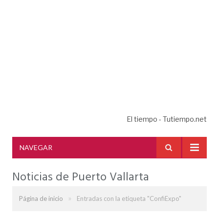
El tiempo - Tutiempo.net
NAVEGAR
Noticias de Puerto Vallarta
»
Página de inicio
Entradas con la etiqueta "ConfiExpo"