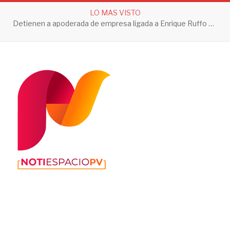
LO MAS VISTO
Detienen a apoderada de empresa ligada a Enrique Ruffo por investigación de Huachicol Fiscal