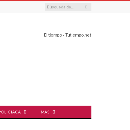
El tiempo - Tutiempo.net
POLICIACA
MAS