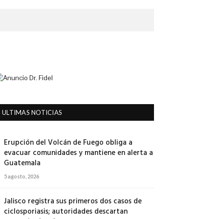
ULTIMAS NOTICIAS
Erupción del Volcán de Fuego obliga a
evacuar comunidades y mantiene en alerta a
Guatemala
5 agosto, 2026
Jalisco registra sus primeros dos casos de
ciclosporiasis; autoridades descartan