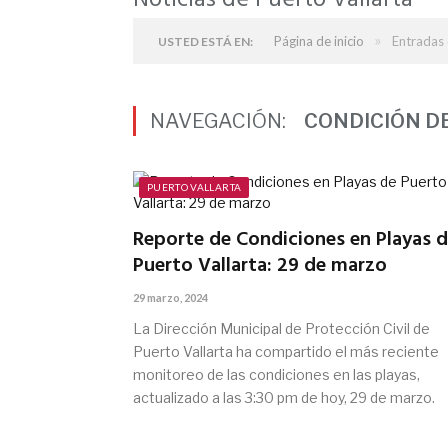
Noticias de Puerto Vallarta
»
Página de inicio
Entradas 
USTED ESTÁ EN:
NAVEGACIÓN:
CONDICIÓN D
PUERTO VALLARTA
Reporte de Condiciones en Playas 
Puerto Vallarta: 29 de marzo
29 marzo, 2024
La Dirección Municipal de Protección Civil de
Puerto Vallarta ha compartido el más reciente
monitoreo de las condiciones en las playas,
actualizado a las 3:30 pm de hoy, 29 de marzo.