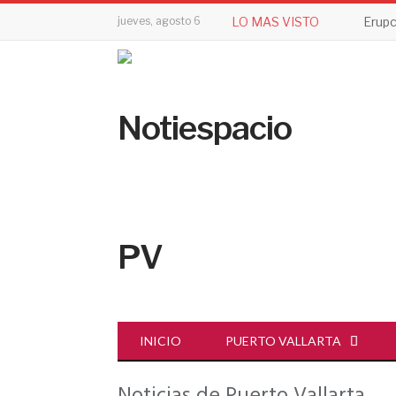
jueves, agosto 6
LO MAS VISTO
INICIO
PUERTO VALLARTA