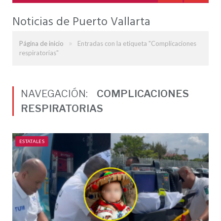
Noticias de Puerto Vallarta
»
Página de inicio
Entradas con la etiqueta "Complicaciones
respiratorias"
NAVEGACIÓN:
COMPLICACIONES
RESPIRATORIAS
ESTATALES