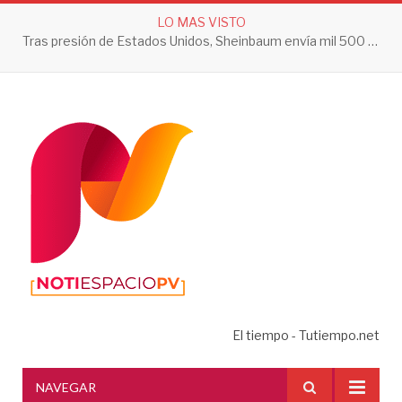
LO MAS VISTO
Tras presión de Estados Unidos, Sheinbaum envía mil 500 soldados a Michoacán
El tiempo - Tutiempo.net
NAVEGAR