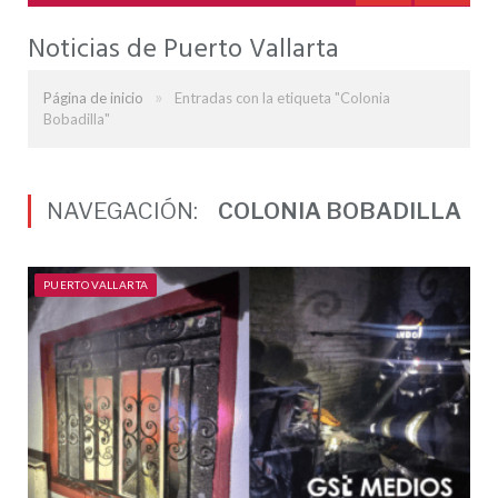
Noticias de Puerto Vallarta
»
Página de inicio
Entradas con la etiqueta "Colonia
Bobadilla"
NAVEGACIÓN:
COLONIA BOBADILLA
PUERTO VALLARTA