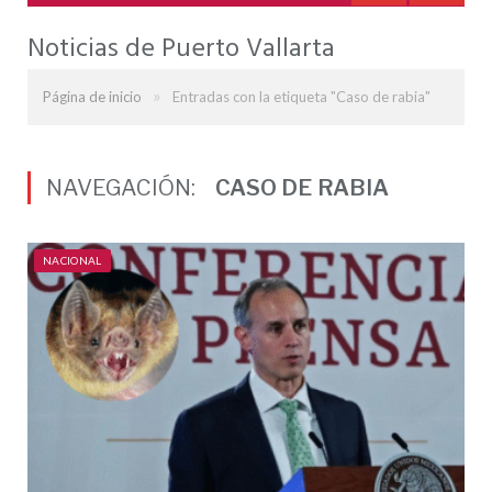
Noticias de Puerto Vallarta
»
Página de inicio
Entradas con la etiqueta "Caso de rabia"
NAVEGACIÓN:
CASO DE RABIA
NACIONAL