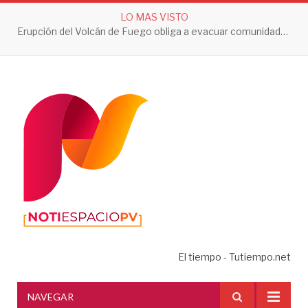
LO MAS VISTO
Erupción del Volcán de Fuego obliga a evacuar comunidades y mantiene en alerta a Guatemala
El tiempo - Tutiempo.net
NAVEGAR